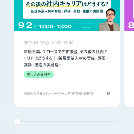
2026.09.02
12:00-13:00
水
新規事業、グロースできず撤退。その後の社内キ
ャリアはどうする？~新規事業人材の育成・評価・
異動・抜擢の実践論~
申し込み受付中
#組織活性化
#イノベーター人材育成
#組織開発