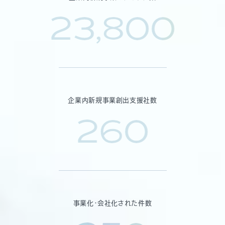
23,800
企業内新規事業創出支援社数
260
事業化・会社化された件数