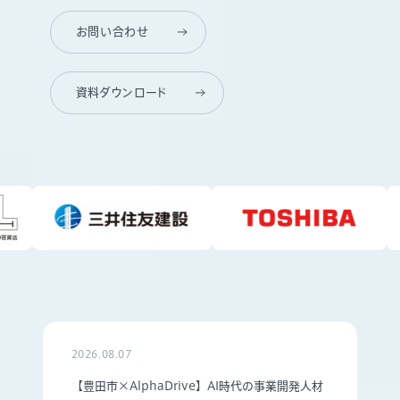
お問い合わせ
資料ダウンロード
2026.08.07
【豊田市×AlphaDrive】AI時代の事業開発人材