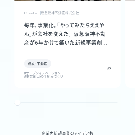
Clients
阪急阪神不動産株式会社
毎年、事業化。「やってみたらええや
ん」が会社を変えた。 阪急阪神不動
産が6年かけて築いた新規事業創出
制度「FUTR LABO」誕生までの軌跡
建設・不動産
#オープンイノベーション
#事業創出の仕組みづくり
企業内新規事業のアイデア数