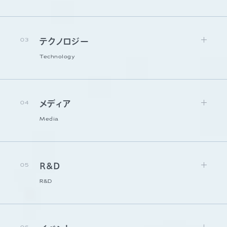
03
テクノロジー
Technology
04
メディア
Media
05
R&D
R&D