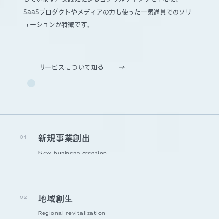
SaaSプロダクトやメディアの力も使った一気通貫でのソリ
ューションが特徴です。
サービスについて知る
01
新規事業創出
New business creation
02
地域創生
Regional revitalization