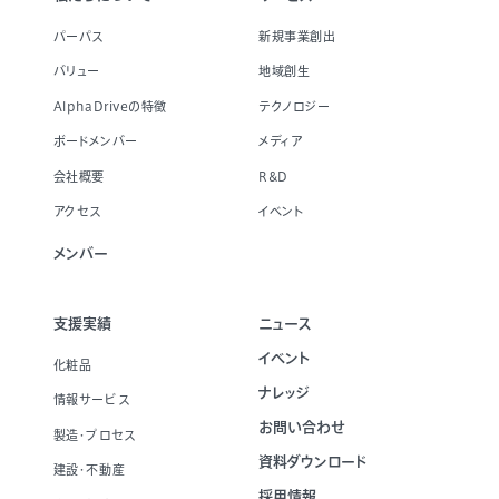
パーパス
新規事業創出
バリュー
地域創生
AlphaDriveの特徴
テクノロジー
ボードメンバー
メディア
会社概要
R&D
アクセス
イベント
メンバー
支援実績
ニュース
イベント
化粧品
ナレッジ
情報サービス
お問い合わせ
製造・プロセス
資料ダウンロード
建設・不動産
採用情報