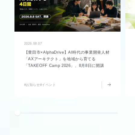
2026.08.07
【豊田市×AlphaDrive】AI時代の事業開発人材
「AXアーキテクト」を地域から育てる
「TAKEOFF Camp 2026」、8月8日に開講
#お知らせ
#イベント