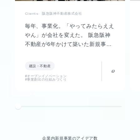
Clients
阪急阪神不動産株式会社
毎年、事業化。「やってみたらええ
やん」が会社を変えた。 阪急阪神
不動産が6年かけて築いた新規事業
創出制度「FUTR LABO」誕生まで
の軌跡
建設・不動産
#オープンイノベーション
#事業創出の仕組みづくり
企業内新規事業のアイデア数