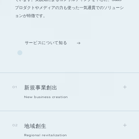
プロダクトやメディアの力も使った一気通貫でのソリューシ
ョンが特徴です。
サービスについて知る
新規事業創出
01
New business creation
地域創生
02
Regional revitalization