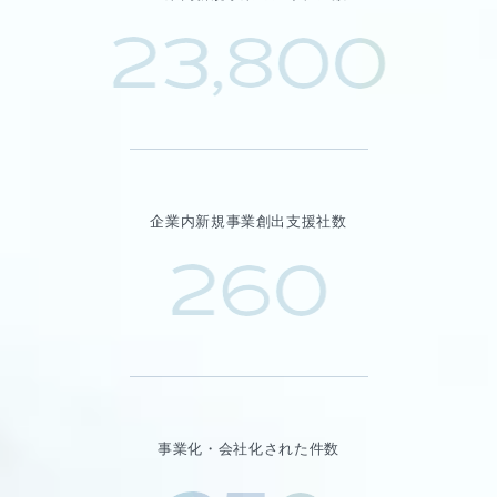
23,800
企業内新規事業創出支援社数
260
事業化・会社化された件数