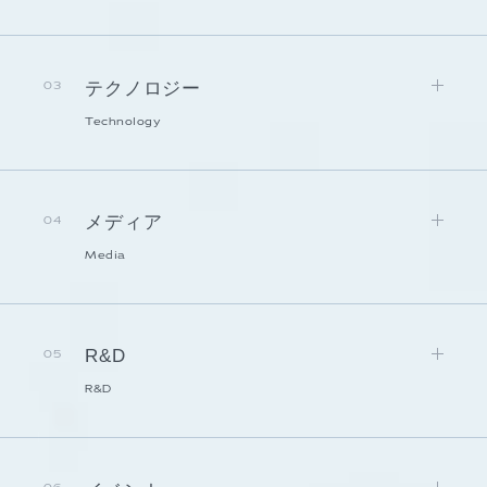
テクノロジー
03
Technology
メディア
04
Media
R&D
05
R&D