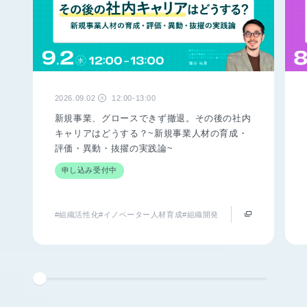
2026.09.02
12:00-13:00
水
新規事業、グロースできず撤退。その後の社内
キャリアはどうする？~新規事業人材の育成・
評価・異動・抜擢の実践論~
申し込み受付中
#組織活性化
#イノベーター人材育成
#組織開発