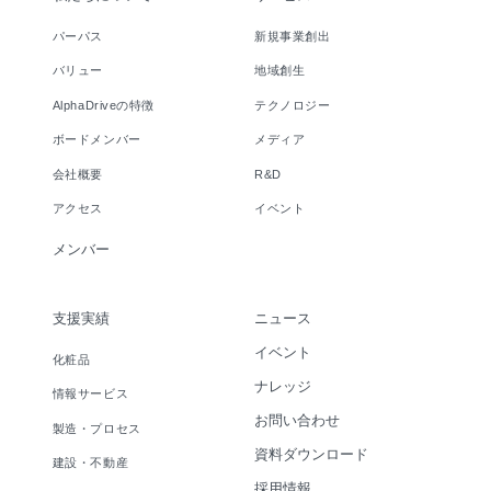
パーパス
新規事業創出
バリュー
地域創生
AlphaDriveの特徴
テクノロジー
ボードメンバー
メディア
会社概要
R&D
アクセス
イベント
メンバー
支援実績
ニュース
イベント
化粧品
ナレッジ
情報サービス
お問い合わせ
製造・プロセス
資料ダウンロード
建設・不動産
採用情報