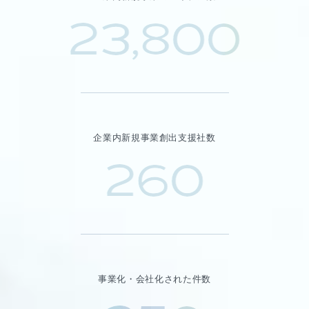
23,800
企業内新規事業創出支援社数
260
事業化・会社化された件数