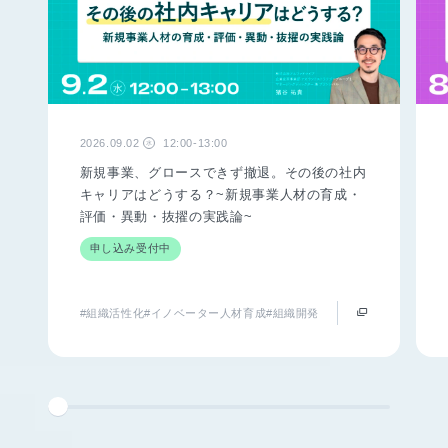
2026.09.02
12:00-13:00
水
新規事業、グロースできず撤退。その後の社内
キャリアはどうする？~新規事業人材の育成・
評価・異動・抜擢の実践論~
申し込み受付中
#組織活性化
#イノベーター人材育成
#組織開発