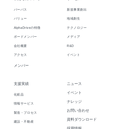
パーパス
新規事業創出
バリュー
地域創生
AlphaDriveの特徴
テクノロジー
ボードメンバー
メディア
会社概要
R&D
アクセス
イベント
メンバー
支援実績
ニュース
イベント
化粧品
ナレッジ
情報サービス
お問い合わせ
製造・プロセス
資料ダウンロード
建設・不動産
採用情報