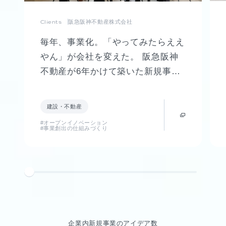
Clients
阪急阪神不動産株式会社
毎年、事業化。「やってみたらええ
やん」が会社を変えた。 阪急阪神
不動産が6年かけて築いた新規事業
創出制度「FUTR LABO」誕生まで
の軌跡
建設・不動産
#オープンイノベーション
#事業創出の仕組みづくり
企業内新規事業のアイデア数