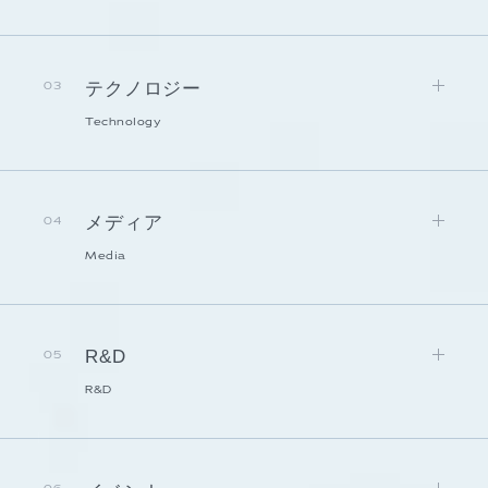
テクノロジー
03
Technology
メディア
04
Media
R&D
05
R&D