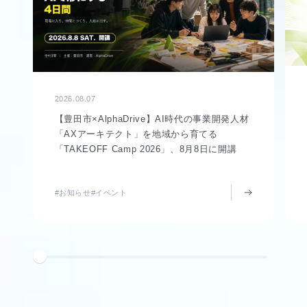
2026.08.07
【豊田市×AlphaDrive】AI時代の事業開発人材
「AXアーキテクト」を地域から育てる
「TAKEOFF Camp 2026」、8月8日に開講
#お知らせ
#イベント