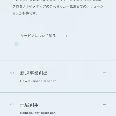
プロダクトやメディアの力も使った一気通貫でのソリューシ
ョンが特徴です。
サービスについて知る
新規事業創出
01
New business creation
地域創生
02
Regional revitalization