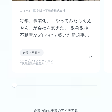
Clients
阪急阪神不動産株式会社
毎年、事業化。「やってみたらええ
やん」が会社を変えた。 阪急阪神
不動産が6年かけて築いた新規事業
創出制度「FUTR LABO」誕生まで
の軌跡
建設・不動産
#オープンイノベーション
#事業創出の仕組みづくり
企業内新規事業のアイデア数