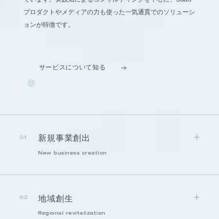
プロダクトやメディアの力も使った一気通貫でのソリューシ
ョンが特徴です。
サービスについて知る
新規事業創出
01
New business creation
地域創生
02
Regional revitalization