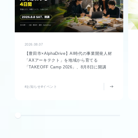
2026.08.07
【豊田市×AlphaDrive】AI時代の事業開発人材
「AXアーキテクト」を地域から育てる
「TAKEOFF Camp 2026」、8月8日に開講
#お知らせ
#イベント