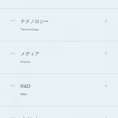
テクノロジー
03
Technology
メディア
04
Media
R&D
05
R&D