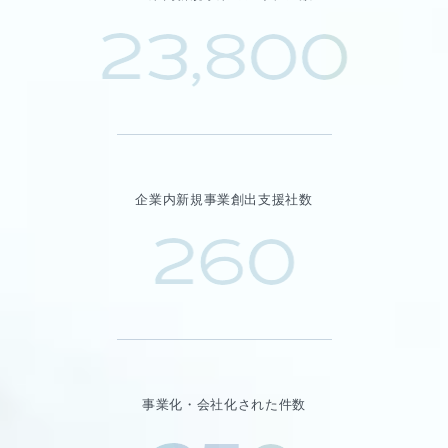
23,800
企業内新規事業創出支援社数
260
事業化・会社化された件数