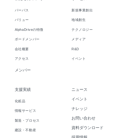
パーパス
新規事業創出
バリュー
地域創生
AlphaDriveの特徴
テクノロジー
ボードメンバー
メディア
会社概要
R&D
アクセス
イベント
メンバー
支援実績
ニュース
イベント
化粧品
ナレッジ
情報サービス
お問い合わせ
製造・プロセス
資料ダウンロード
建設・不動産
採用情報