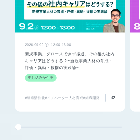
2026.09.02
12:00-13:00
水
新規事業、グロースできず撤退。その後の社内
キャリアはどうする？~新規事業人材の育成・
評価・異動・抜擢の実践論~
申し込み受付中
#組織活性化
#イノベーター人材育成
#組織開発