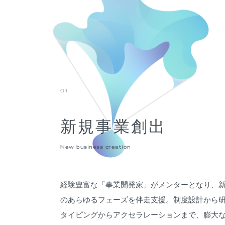
01
新規事業創出
New business creation
経験豊富な「事業開発家」がメンターとなり、
のあらゆるフェーズを伴走支援。制度設計から
タイピングからアクセラレーションまで、膨大