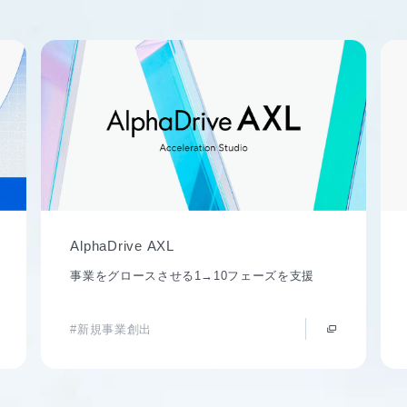
AlphaDrive AXL
事業をグロースさせる1→10フェーズを支援
#新規事業創出