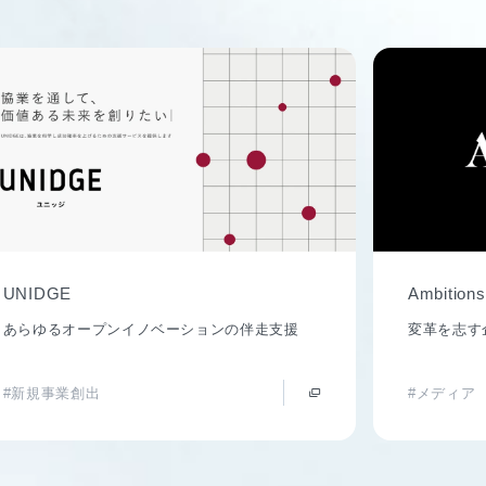
UNIDGE
Ambitions
あらゆるオープンイノベーションの伴走支援
変革を志す
#新規事業創出
#メディア