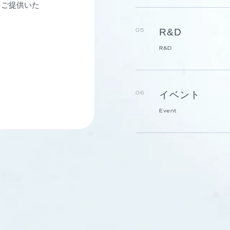
をご提供いた
R&D
05
R&D
イベント
06
Event