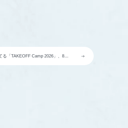
TAKEOFF Camp 2026」、8月