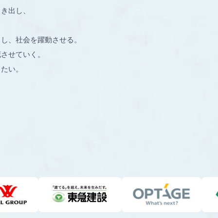
引き出し、
出し、社会を躍動させる。
花させていく。
りたい。