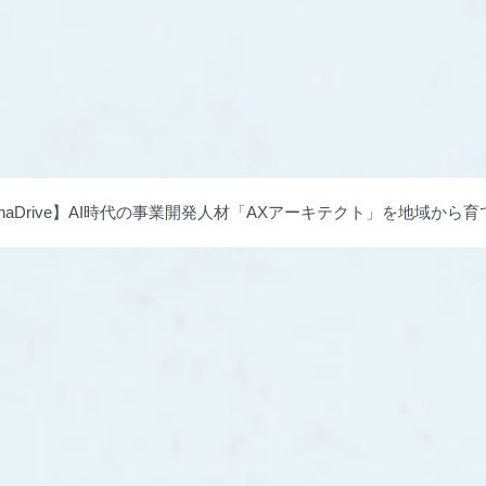
phaDrive】AI時代の事業開発人材「AXアーキテクト」を地域から育てる「