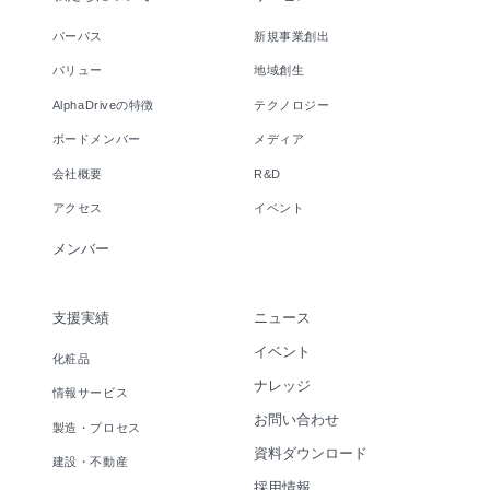
パーパス
新規事業創出
バリュー
地域創生
AlphaDriveの特徴
テクノロジー
ボードメンバー
メディア
会社概要
R&D
アクセス
イベント
メンバー
支援実績
ニュース
イベント
化粧品
ナレッジ
情報サービス
お問い合わせ
製造・プロセス
資料ダウンロード
建設・不動産
採用情報