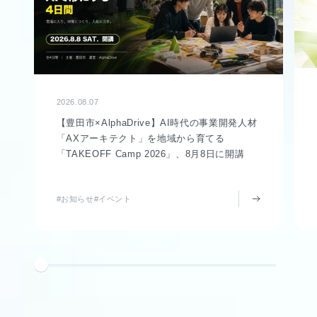
2026.08.07
【豊田市×AlphaDrive】AI時代の事業開発人材
「AXアーキテクト」を地域から育てる
「TAKEOFF Camp 2026」、8月8日に開講
#お知らせ
#イベント