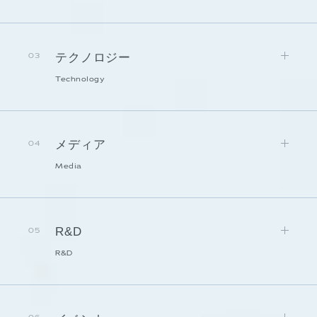
テクノロジー
03
Technology
メディア
04
Media
R&D
05
R&D