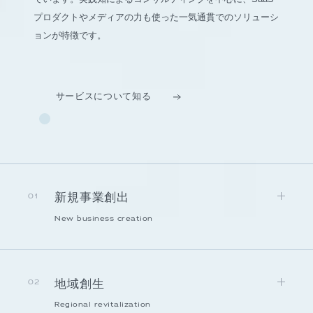
プロダクトやメディアの力も使った一気通貫でのソリューシ
ョンが特徴です。
サービスについて知る
新規事業創出
01
New business creation
地域創生
02
Regional revitalization