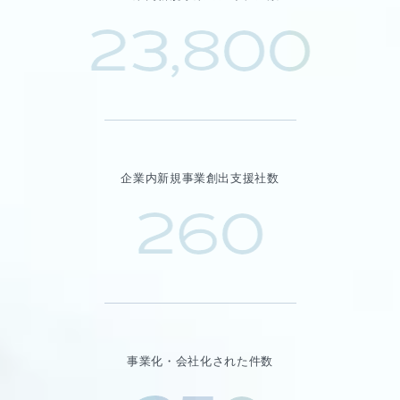
23,800
企業内新規事業創出支援社数
260
事業化・会社化された件数