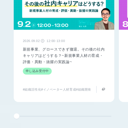
2026.09.02
12:00-13:00
水
新規事業、グロースできず撤退。その後の社内
キャリアはどうする？~新規事業人材の育成・
評価・異動・抜擢の実践論~
申し込み受付中
#組織活性化
#イノベーター人材育成
#組織開発