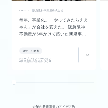
Clients
阪急阪神不動産株式会社
毎年、事業化。「やってみたらええ
やん」が会社を変えた。 阪急阪神
不動産が6年かけて築いた新規事業
創出制度「FUTR LABO」誕生まで
の軌跡
建設・不動産
#オープンイノベーション
#事業創出の仕組みづくり
企業内新規事業のアイデア数