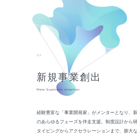
01
新規事業創出
New business creation
経験豊富な「事業開発家」がメンターとなり、
のあらゆるフェーズを伴走支援。制度設計から
タイピングからアクセラレーションまで、膨大