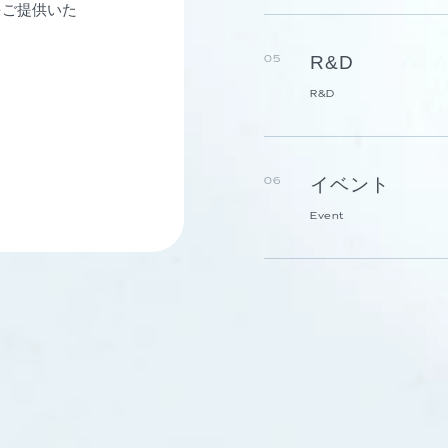
をご提供いた
R&D
05
R&D
イベント
06
Event