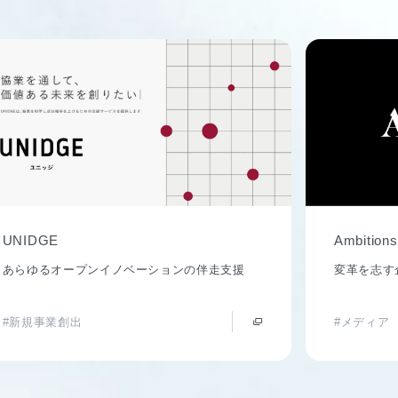
UNIDGE
Ambitions
あらゆるオープンイノベーションの伴走支援
変革を志す
#新規事業創出
#メディア