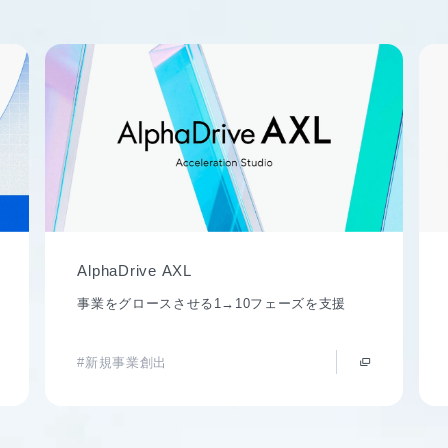
AlphaDrive AXL
事業をグロースさせる1→10フェーズを支援
#新規事業創出