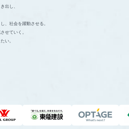
引き出し、
出し、社会を躍動させる。
花させていく。
りたい。