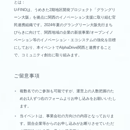
とは：
U-FINOは、うめきた2期地区開発プロジェクト「グラングリ
ーン大阪」を拠点に関西のイノベーション支援に取り組む官
民連携組織です。2024年夏のグラングリーン大阪先行まち
びらきに向けて、関西地域の企業の新規事業/オープンイノ
ベーション等のイノベーション・エコシステムの強化を目標
にしており、本イベントでAlphaDrive関西と連携すること
で、コミュニティ創出に取り組みます。
ご留意事項
複数名でのご参加も可能ですが、運営上の人数把握のた
めお1人ずつ右のフォームよりお申し込みをお願いいたし
ます。
当イベントは、事業会社の方向けの内容となっておりま
す。競合企業等からのお申し込みがお断りさせていただ