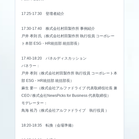
17:25-17:30 登壇者紹介
17:30-17:40 株式会社村田製作所 事例紹介
戸井 孝則 氏（株式会社村田製作所 執行役員 コーポレー
ト本部 ESG・HR統括部 統括部長）
17:40-18:20 パネルディスカッション
パネラー：
戸井 孝則（株式会社村田製作所 執行役員 コーポレート本
部 ESG・HR統括部 統括部長）
麻生 要一（株式会社アルファドライブ 代表取締役社長 兼
CEO / 株式会社NewsPicks for Business 代表取締役）
モデレーター：
鳥海 裕乃（株式会社アルファドライブ 執行役員 ）
18:20-18:35 転換（会場準備）