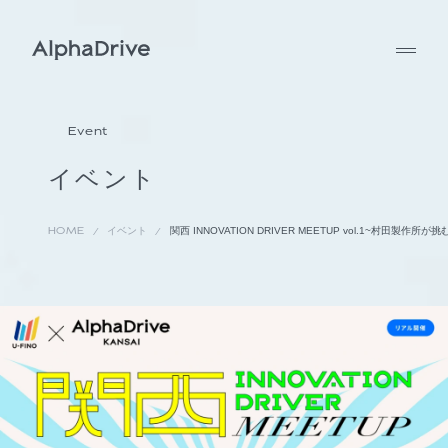
Event
イベント
HOME
イベント
関西 INNOVATION DRIVER MEETUP vol.1~村田