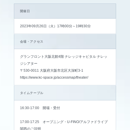
開催日
2023年09月26日（火）17時00分～19時30分
会場・アクセス
グランフロント大阪北館4階 ナレッジキャピタル ナレッ
ジシアター
〒530-0011 大阪府大阪市北区大深町3-1
https://www.kc-space.jp/accessmap/theater/
タイムテーブル
16:30-17:00 開場・受付
17:00-17:25 オープニング・U-FINO/アルファドライブ
関西のご説明