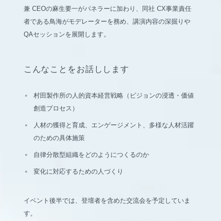
兼 CEOの麻生要一がパネラーに加わり、同社 CX事業責任
者である鳥海がモデレーターを務め、講演内容の深掘りや
QAセッションを展開します。
こんなことをお話しします
村田製作所の人的資本経営戦略（ビジョンの浸透・価値
創造プロセス）
人材の獲得と育成、エンゲージメント、多様な人材活躍
のための具体施策
自律分散型組織をどのようにつくるのか
変化に対応するための人づくり
イベント後半では、
登壇者を含めた交流会を予定
していま
す。