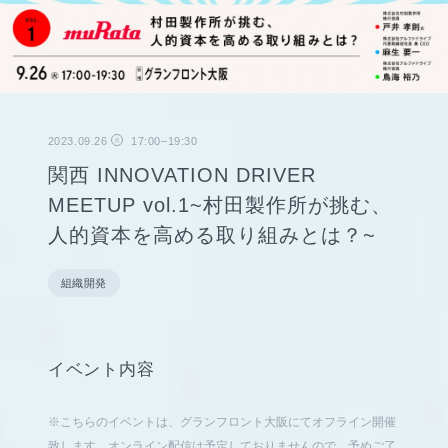
2023.09.26
17:00–19:30
火
関西 INNOVATION DRIVER
MEETUP vol.1~村田製作所が挑む、
人的資本を高める取り組みとは？~
組織開発
イベント内容
※こちらのイベントは、グランフロント大阪にてオフライン開催
致します。オンライン配信は予定しておりませんので、予めご了