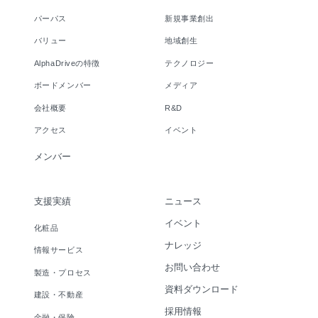
パーパス
新規事業創出
バリュー
地域創生
AlphaDriveの特徴
テクノロジー
ボードメンバー
メディア
会社概要
R&D
アクセス
イベント
メンバー
支援実績
ニュース
イベント
化粧品
ナレッジ
情報サービス
お問い合わせ
製造・プロセス
資料ダウンロード
建設・不動産
採用情報
金融・保険