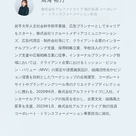
鳥海 裕乃
株式会社アルファドライブ 執行役員 コーポレー
ト・トランスフォーメーション担当
岩手大学人文社会科学部卒業後、広告プランナーとしてキャリア
をスタート。株式会社リクルートメディアコミュニケーション
ズ、広告代理店・制作会社等にて、クライアント企業のインター
ナルブランディング支援、採用戦略立案、学校法人のブランディ
ング支援や広報戦略立案に従事。インターナルブランディング領
域においては、クライアント企業におけるミッション・ビジョ
ン・バリュー（MVV）の策定や浸透施策設計、組織活性化やビジ
ョン浸透を目的としたワークショップの企画運営、コーポレート
サイトやブランディングツール等のクリエイティブディレクショ
ンに携わる。2020年6月、株式会社アルファドライブに入社。イ
ンターナルブランディングの知見を生かし、企業文化・組織風土
変革を支援。2023年1月、株式会社アルファドライブ 執行役員
コーポレート・トランスフォーメーション事業担当に就任。