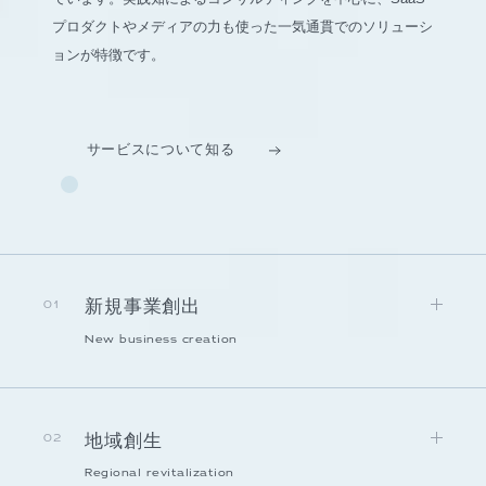
プロダクトやメディアの力も使った一気通貫でのソリューシ
ョンが特徴です。
サービスについて知る
新規事業創出
01
New business creation
地域創生
02
Regional revitalization