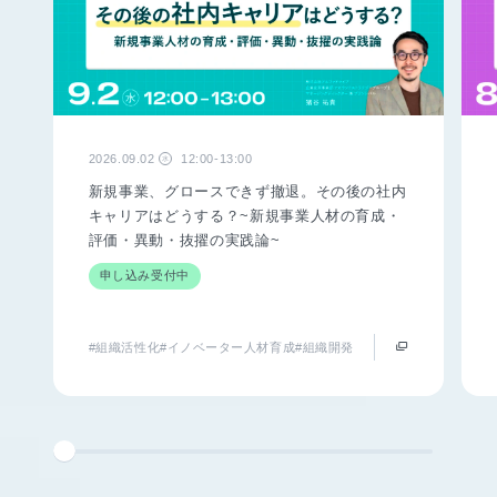
2026.09.02
12:00-13:00
水
新規事業、グロースできず撤退。その後の社内
キャリアはどうする？~新規事業人材の育成・
評価・異動・抜擢の実践論~
申し込み受付中
#組織活性化
#イノベーター人材育成
#組織開発