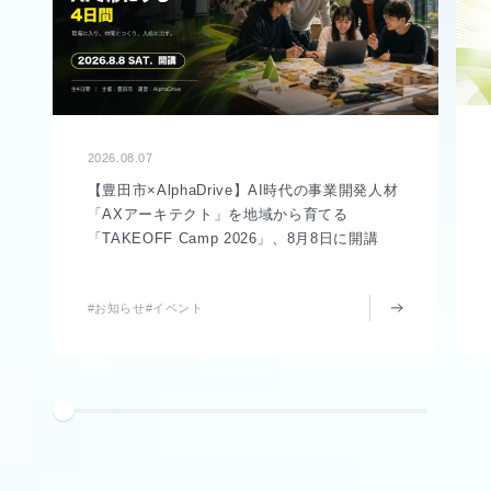
2026.08.07
【豊田市×AlphaDrive】AI時代の事業開発人材
「AXアーキテクト」を地域から育てる
「TAKEOFF Camp 2026」、8月8日に開講
#お知らせ
#イベント