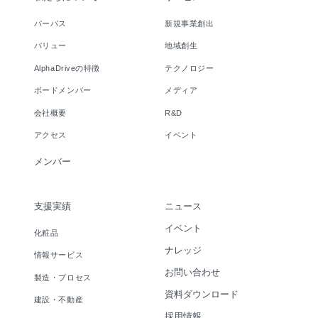
パーパス
新規事業創出
バリュー
地域創生
AlphaDriveの特徴
テクノロジー
ボードメンバー
メディア
会社概要
R&D
アクセス
イベント
メンバー
支援実績
ニュース
イベント
化粧品
ナレッジ
情報サービス
お問い合わせ
製造・プロセス
資料ダウンロード
建設・不動産
採用情報