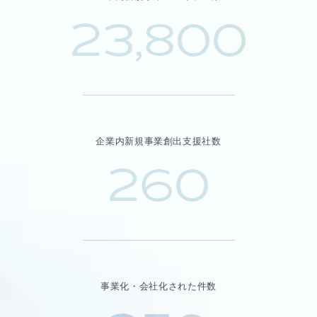
23,800
企業内新規事業創出支援社数
260
事業化・会社化された件数