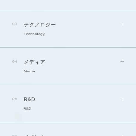
テクノロジー
03
Technology
メディア
04
Media
R&D
05
R&D