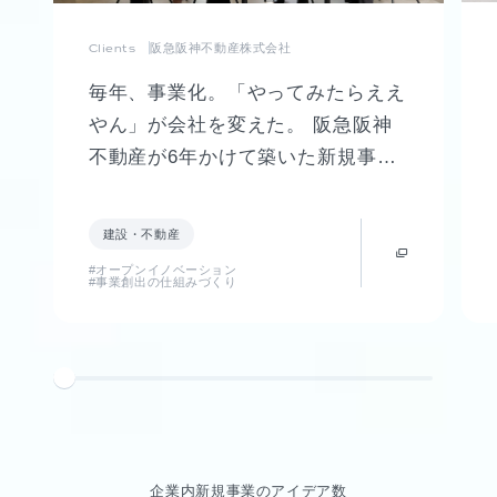
Clients
阪急阪神不動産株式会社
毎年、事業化。「やってみたらええ
やん」が会社を変えた。 阪急阪神
不動産が6年かけて築いた新規事業
創出制度「FUTR LABO」誕生まで
の軌跡
建設・不動産
#オープンイノベーション
#事業創出の仕組みづくり
企業内新規事業のアイデア数