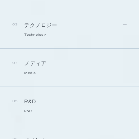
テクノロジー
03
Technology
メディア
04
Media
R&D
05
R&D