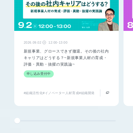
2026.09.02
12:00-13:00
水
新規事業、グロースできず撤退。その後の社内
キャリアはどうする？~新規事業人材の育成・
評価・異動・抜擢の実践論~
申し込み受付中
#組織活性化
#イノベーター人材育成
#組織開発