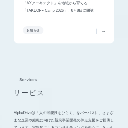
「AXアーキテクト」を地域から育てる
「TAKEOFF Camp 2026」、8月8日に開講
お知らせ
Services
サービス
AlphaDriveは「人の可能性をひらく」をパーパスに、さまざ
まな企業や組織に向けた新規事業開発の伴走支援をご提供し
ています。実践知によるコンサルティングを中心に、SaaS