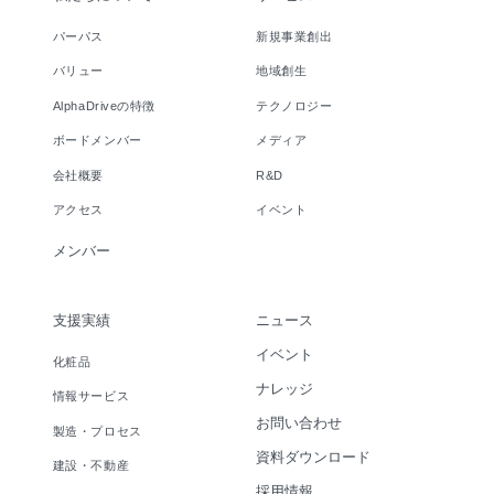
パーパス
新規事業創出
バリュー
地域創生
AlphaDriveの特徴
テクノロジー
ボードメンバー
メディア
会社概要
R&D
アクセス
イベント
メンバー
支援実績
ニュース
イベント
化粧品
ナレッジ
情報サービス
お問い合わせ
製造・プロセス
資料ダウンロード
建設・不動産
採用情報