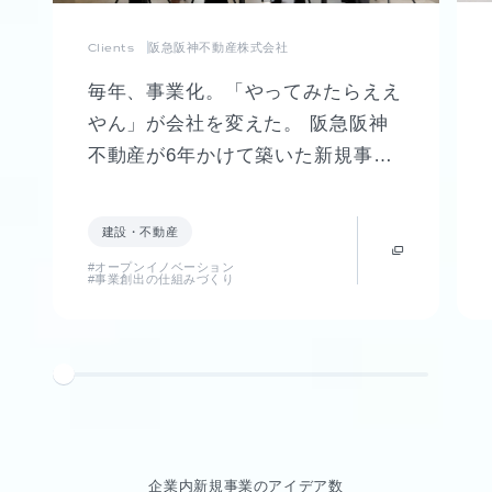
Clients
阪急阪神不動産株式会社
毎年、事業化。「やってみたらええ
やん」が会社を変えた。 阪急阪神
不動産が6年かけて築いた新規事業
創出制度「FUTR LABO」誕生まで
の軌跡
建設・不動産
#オープンイノベーション
#事業創出の仕組みづくり
企業内新規事業のアイデア数