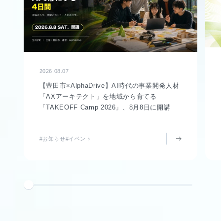
2026.08.07
【豊田市×AlphaDrive】AI時代の事業開発人材
「AXアーキテクト」を地域から育てる
「TAKEOFF Camp 2026」、8月8日に開講
#お知らせ
#イベント