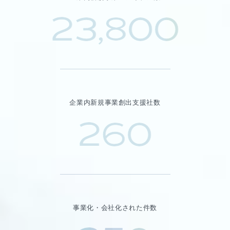
23,800
企業内新規事業創出支援社数
260
事業化・会社化された件数