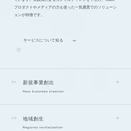
プロダクトやメディアの力も使った一気通貫でのソリューシ
ョンが特徴です。
サービスについて知る
新規事業創出
01
New business creation
地域創生
02
Regional revitalization