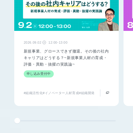
2026.09.02
12:00-13:00
水
新規事業、グロースできず撤退。その後の社内
キャリアはどうする？~新規事業人材の育成・
評価・異動・抜擢の実践論~
申し込み受付中
#組織活性化
#イノベーター人材育成
#組織開発