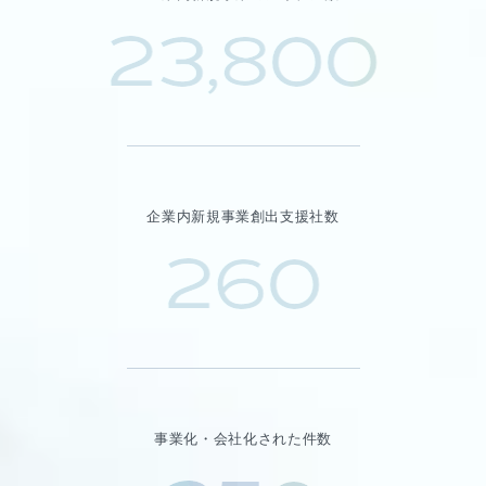
23,800
企業内新規事業創出支援社数
260
事業化・会社化された件数