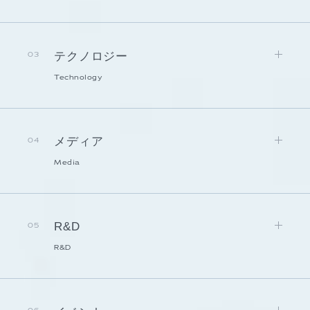
テクノロジー
03
Technology
メディア
04
Media
R&D
05
R&D