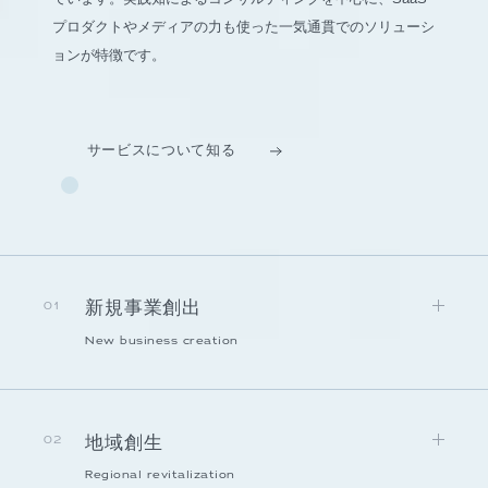
プロダクトやメディアの力も使った一気通貫でのソリューシ
ョンが特徴です。
サービスについて知る
新規事業創出
01
New business creation
地域創生
02
Regional revitalization