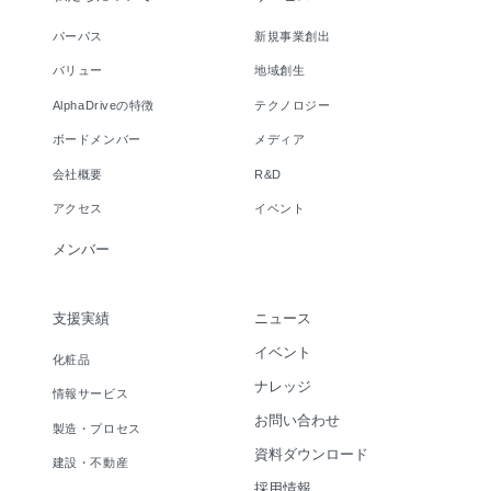
パーパス
新規事業創出
バリュー
地域創生
AlphaDriveの特徴
テクノロジー
ボードメンバー
メディア
会社概要
R&D
アクセス
イベント
メンバー
支援実績
ニュース
イベント
化粧品
ナレッジ
情報サービス
お問い合わせ
製造・プロセス
資料ダウンロード
建設・不動産
採用情報