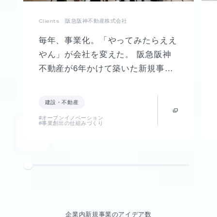
Clients
阪急阪神不動産株式会社
毎年、事業化。「やってみたらええ
やん」が会社を変えた。 阪急阪神
不動産が6年かけて築いた新規事業
創出制度「FUTR LABO」誕生まで
の軌跡
建設・不動産
#オープンイノベーション
#事業創出の仕組みづくり
企業内新規事業のアイデア数