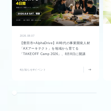
2026.08.07
【豊田市×AlphaDrive】AI時代の事業開発人材
「AXアーキテクト」を地域から育てる
「TAKEOFF Camp 2026」、8月8日に開講
#お知らせ
#イベント