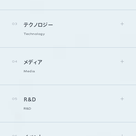
03
テクノロジー
Technology
04
メディア
Media
05
R&D
R&D