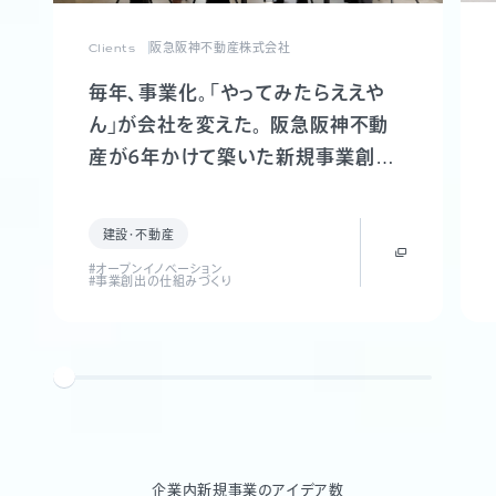
Clients
阪急阪神不動産株式会社
毎年、事業化。「やってみたらええや
ん」が会社を変えた。 阪急阪神不動
産が6年かけて築いた新規事業創出
制度「FUTR LABO」誕生までの軌跡
建設・不動産
#オープンイノベーション
#事業創出の仕組みづくり
企業内新規事業のアイデア数