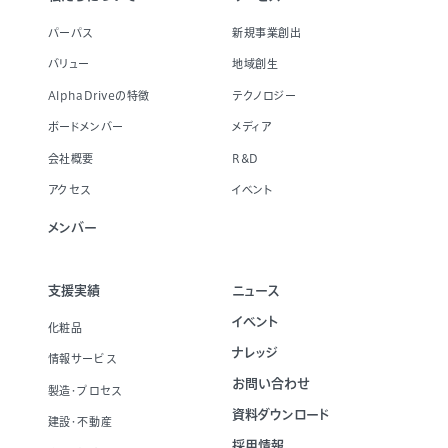
パーパス
新規事業創出
バリュー
地域創生
AlphaDriveの特徴
テクノロジー
ボードメンバー
メディア
会社概要
R&D
アクセス
イベント
メンバー
支援実績
ニュース
イベント
化粧品
ナレッジ
情報サービス
お問い合わせ
製造・プロセス
資料ダウンロード
建設・不動産
採用情報