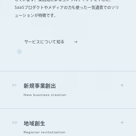
SaaSプロダクトやメディアの力も使った一気通貫でのソリ
ューションが特徴です。
サービスについて知る
01
新規事業創出
New business creation
02
地域創生
Regional revitalization