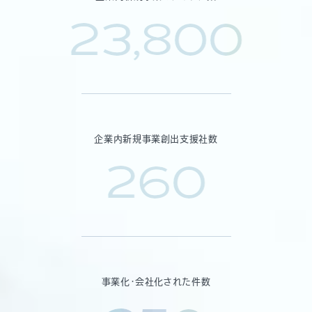
23,800
企業内新規事業創出支援社数
260
事業化・会社化された件数