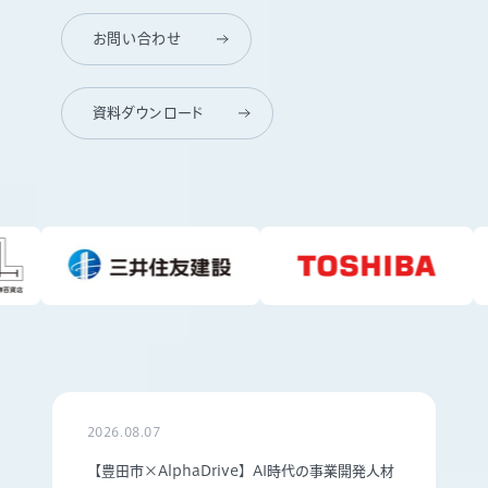
お問い合わせ
資料ダウンロード
2026.08.07
【豊田市×AlphaDrive】AI時代の事業開発人材