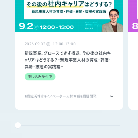
2026.09.02
12:00-13:00
水
新規事業、グロースできず撤退。その後の社内キ
ャリアはどうする？~新規事業人材の育成・評価・
異動・抜擢の実践論~
申し込み受付中
#組織活性化
#イノベーター人材育成
#組織開発