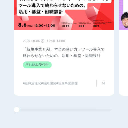
2026.08.06
12:00-13:00
木
「新規事業とAI、本当の使い方」ツール導入で
終わらせないための、活用・基盤・組織設計
申し込み受付中
#組織活性化
#組織開発
#新規事業開発