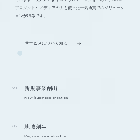
プロダクトやメディアの力も使った一気通貫でのソリューシ
ョンが特徴です。
サービスについて知る
新規事業創出
01
New business creation
地域創生
02
Regional revitalization