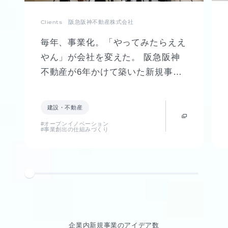
Clients
阪急阪神不動産株式会社
毎年、事業化。「やってみたらええ
やん」が会社を変えた。 阪急阪神
不動産が6年かけて築いた新規事業
創出制度「FUTR LABO」誕生まで
の軌跡
建設・不動産
#オープンイノベーション
#事業創出の仕組みづくり
企業内新規事業のアイデア数