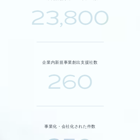
23,800
企業内新規事業創出支援社数
260
事業化・会社化された件数