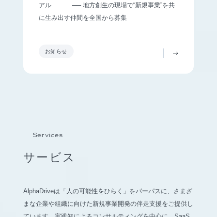
アル ── 地方創生の現場で“新規事業”を共
に生み出す仲間を全国から募集
お知らせ
Services
サービス
AlphaDriveは「人の可能性をひらく」をパーパスに、さまざ
まな企業や組織に向けた新規事業開発の伴走支援をご提供し
ています。実践知によるコンサルティングを中心に、SaaS