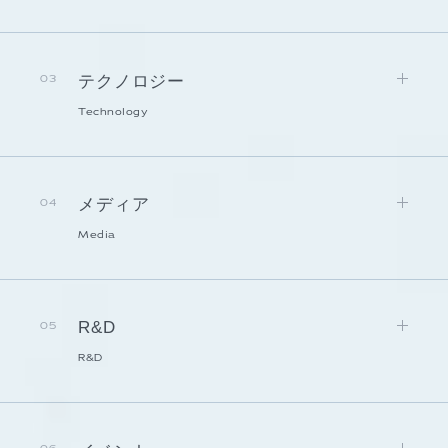
テクノロジー
03
Technology
メディア
04
Media
R&D
05
R&D