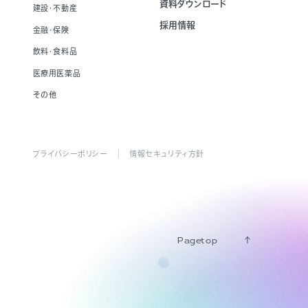
資料ダウンロード
建設・不動産
採用情報
金融・保険
飲料・食料品
医療用医薬品
その他
プライバシーポリシー
情報セキュリティ方針
Pagetop