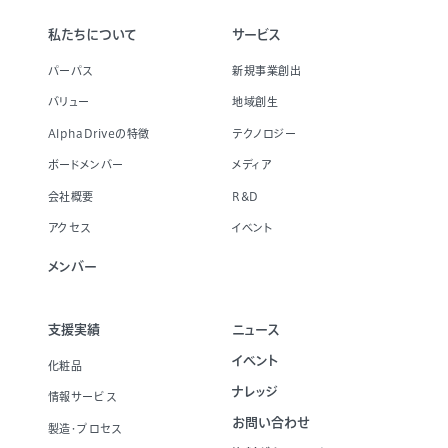
私たちについて
サービス
パーパス
新規事業創出
バリュー
地域創生
AlphaDriveの特徴
テクノロジー
ボードメンバー
メディア
会社概要
R&D
アクセス
イベント
メンバー
支援実績
ニュース
イベント
化粧品
ナレッジ
情報サービス
お問い合わせ
製造・プロセス