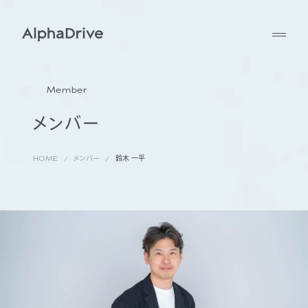
Member
メンバー
HOME
メンバー
鈴木 一平