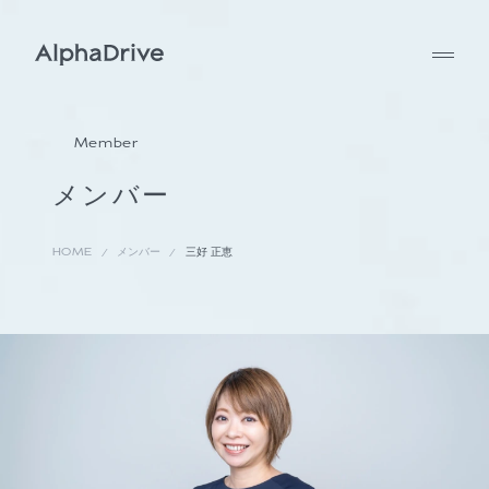
Member
メンバー
HOME
メンバー
三好 正恵