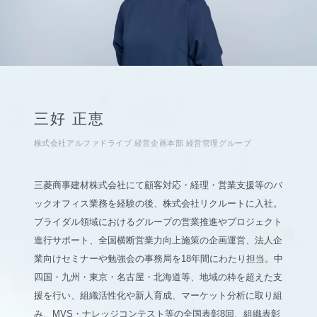
三好 正恵
株式会社アルファドライブ 経営企画本部 経営管理グループ
三菱商事建材株式会社にて顧客対応・経理・営業支援等のバ
ックオフィス業務を経験の後、株式会社リクルートに⼊社。
ブライダル領域におけるグループの営業推進やプロジェクト
進行サポート、全国横断営業力向上施策の企画運営、法人企
業向けセミナーや勉強会の事務局を18年間にわたり担当。中
四国・九州・東京・名古屋・北海道等、地域の枠を超えた支
援を行い、組織活性化や新人育成、マーケット分析に取り組
み、MVS・ナレッジコンテスト等の全国表彰8回、組織表彰