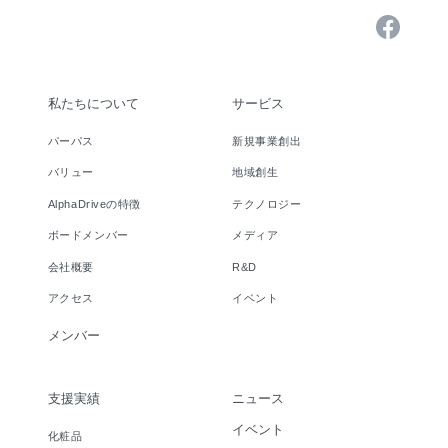
私たちについて
サービス
パーパス
新規事業創出
バリュー
地域創生
AlphaDriveの特徴
テクノロジー
ボードメンバー
メディア
会社概要
R&D
アクセス
イベント
メンバー
支援実績
ニュース
イベント
化粧品