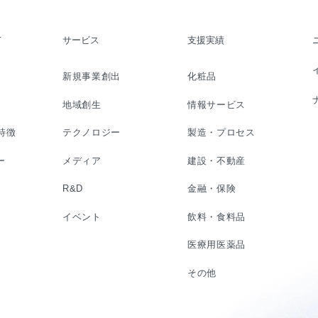
て
サービス
支援実績
新規事業創出
化粧品
地域創生
情報サービス
の特徴
テクノロジー
製造・プロセス
ー
メディア
建設・不動産
R&D
金融・保険
イベント
飲料・食料品
医療用医薬品
その他