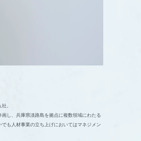
入社。
参画し、兵庫県淡路島を拠点に複数領域にわたる
かでも人材事業の立ち上げにおいてはマネジメン