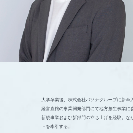
大学卒業後、株式会社パソナグループに新卒
経営直轄の事業開発部門にて地方創生事業に
新規事業および新部門の立ち上げを経験。な
ト
トを牽引する。