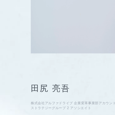
田尻 亮吾
株式会社アルファドライブ 企業変革事業部アカウン
ストラテジーグループ 2 アソシエイト