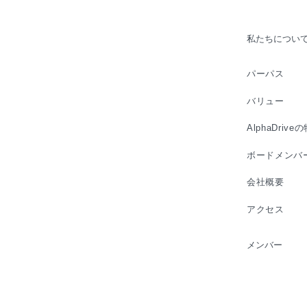
私たちについ
パーパス
バリュー
AlphaDrive
ボードメンバ
会社概要
アクセス
メンバー