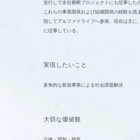
並行して全社横断プロジェクトにも従事した
これらの事業開発および組織開発の経験を踏
指してアルファドライブへ参画。現在は主に、
に従事している。
実現したいこと
多角的な新規事業による社会課題解決
大切な価値観
立徳・開智・致富