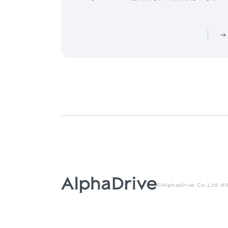
©Alphadrive Co.,Ltd Al