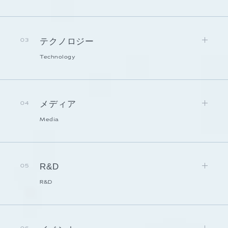
テクノロジー
03
Technology
メディア
04
Media
R&D
05
R&D