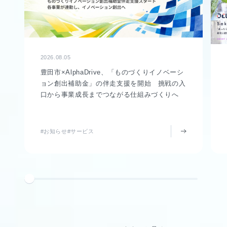
2026.08.05
豊田市×AlphaDrive、「ものづくりイノベーシ
ョン創出補助金」の伴走支援を開始 挑戦の入
口から事業成長までつながる仕組みづくりへ
#お知らせ
#サービス