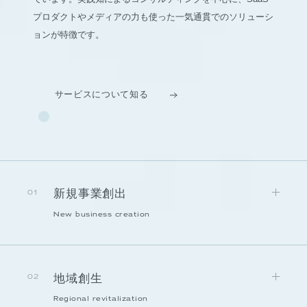
プロダクトやメディアの力も使った一気通貫でのソリューシ
ョンが特徴です。
サービスについて知る
新規事業創出
01
New business creation
地域創生
02
Regional revitalization