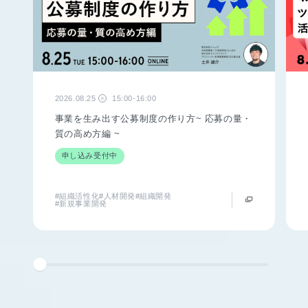
2026.08.25
15:00-16:00
火
事業を生み出す公募制度の作り方~ 応募の量・
質の高め方編 ~
申し込み受付中
#組織活性化
#人材開発
#組織開発
#新規事業開発