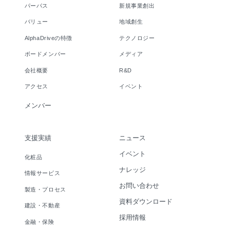
パーパス
新規事業創出
バリュー
地域創生
AlphaDriveの特徴
テクノロジー
ボードメンバー
メディア
会社概要
R&D
アクセス
イベント
メンバー
支援実績
ニュース
イベント
化粧品
ナレッジ
情報サービス
お問い合わせ
製造・プロセス
資料ダウンロード
建設・不動産
採用情報
金融・保険