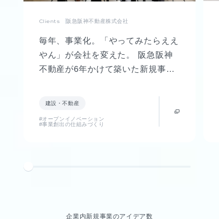
Clients
阪急阪神不動産株式会社
毎年、事業化。「やってみたらええ
やん」が会社を変えた。 阪急阪神
不動産が6年かけて築いた新規事業
創出制度「FUTR LABO」誕生まで
の軌跡
建設・不動産
#オープンイノベーション
#事業創出の仕組みづくり
企業内新規事業のアイデア数