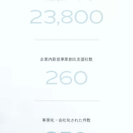
23,800
企業内新規事業創出支援社数
260
事業化・会社化された件数