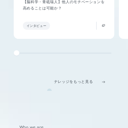
【脳科学・青砥瑞人】他人のモチベーションを
高めることは可能か？
インタビュー
ナレッジをもっと見る
Who we are