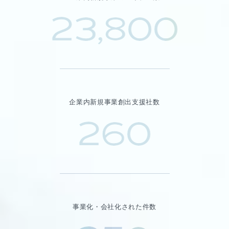
23,800
企業内新規事業創出支援社数
260
事業化・会社化された件数