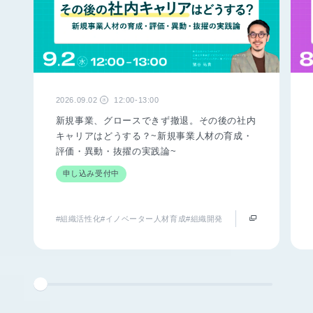
2026.09.02
12:00-13:00
水
新規事業、グロースできず撤退。その後の社内
キャリアはどうする？~新規事業人材の育成・
評価・異動・抜擢の実践論~
申し込み受付中
#組織活性化
#イノベーター人材育成
#組織開発