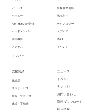
パーパス
新規事業創出
バリュー
地域創生
AlphaDriveの特徴
テクノロジー
ボードメンバー
メディア
会社概要
R&D
アクセス
イベント
メンバー
支援実績
ニュース
イベント
化粧品
ナレッジ
情報サービス
お問い合わせ
製造・プロセス
資料ダウンロード
建設・不動産
採用情報