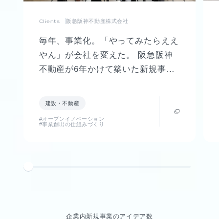
Clients
阪急阪神不動産株式会社
毎年、事業化。「やってみたらええ
やん」が会社を変えた。 阪急阪神
不動産が6年かけて築いた新規事業
創出制度「FUTR LABO」誕生まで
の軌跡
建設・不動産
#オープンイノベーション
#事業創出の仕組みづくり
企業内新規事業のアイデア数