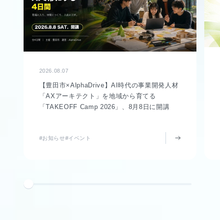
2026.08.07
【豊田市×AlphaDrive】AI時代の事業開発人材
「AXアーキテクト」を地域から育てる
「TAKEOFF Camp 2026」、8月8日に開講
#お知らせ
#イベント