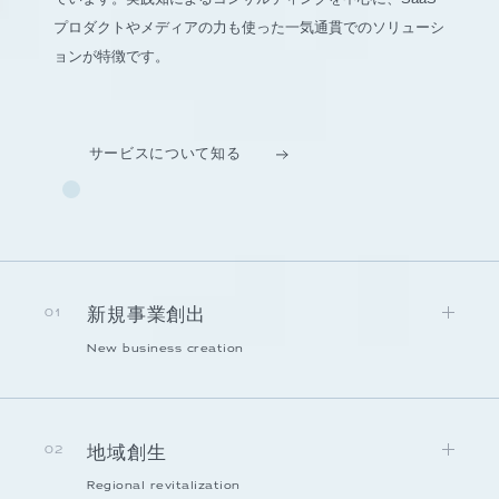
プロダクトやメディアの力も使った一気通貫でのソリューシ
ョンが特徴です。
サービスについて知る
新規事業創出
01
New business creation
地域創生
02
Regional revitalization