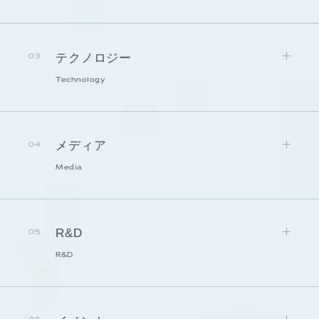
テクノロジー
03
Technology
メディア
04
Media
R&D
05
R&D