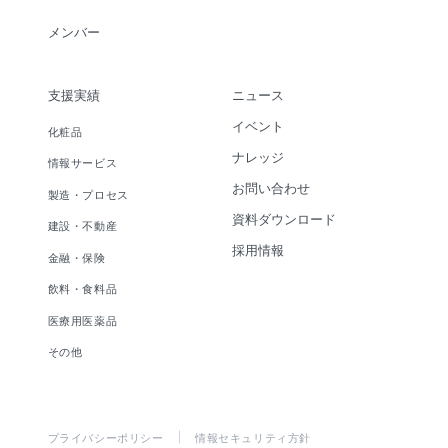
メンバー
支援実績
ニュース
イベント
化粧品
ナレッジ
情報サービス
お問い合わせ
製造・プロセス
資料ダウンロード
建設・不動産
採用情報
金融・保険
飲料・食料品
医療用医薬品
その他
プライバシーポリシー
情報セキュリティ方針