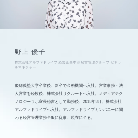
野上 優子
株式会社アルファドライブ 経営企画本部 経営管理グループ ゼネラ
ルマネジャー
慶應義塾大学卒業後、新卒で金融機関へ入社。営業事務・法
人営業を経験後、株式会社リクルートへ入社。メディアテク
ノロジーラボ室長秘書として勤務後、2018年8月、株式会社
アルファドライブへ入社。アルファドライブカンパニーに関
わる経営管理業務全般に従事、現在に至る。