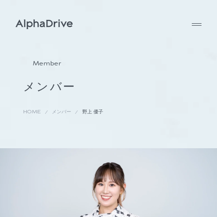
Member
メンバー
HOME
メンバー
野上 優子