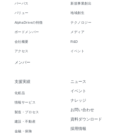
パーパス
新規事業創出
バリュー
地域創生
AlphaDriveの特徴
テクノロジー
ボードメンバー
メディア
会社概要
R&D
アクセス
イベント
メンバー
支援実績
ニュース
イベント
化粧品
ナレッジ
情報サービス
お問い合わせ
製造・プロセス
資料ダウンロード
建設・不動産
採用情報
金融・保険