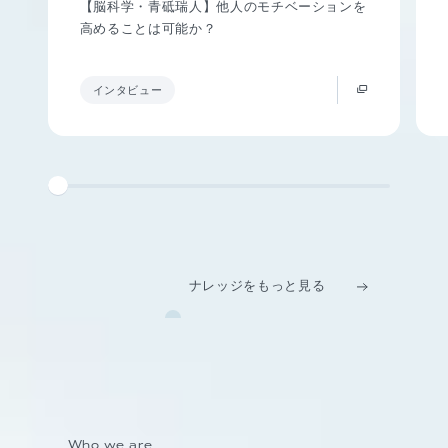
【脳科学・青砥瑞人】他人のモチベーションを
高めることは可能か？
インタビュー
ナレッジをもっと見る
Who we are