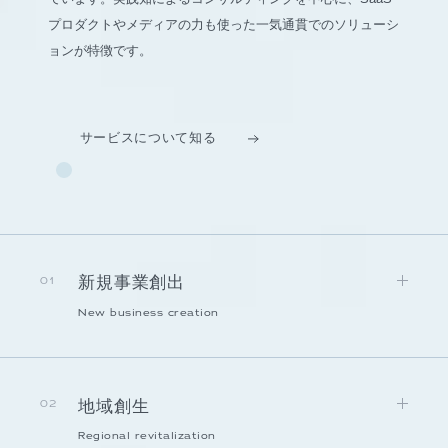
プロダクトやメディアの力も使った一気通貫でのソリューシ
ョンが特徴です。
サービスについて知る
新規事業創出
01
New business creation
地域創生
02
Regional revitalization