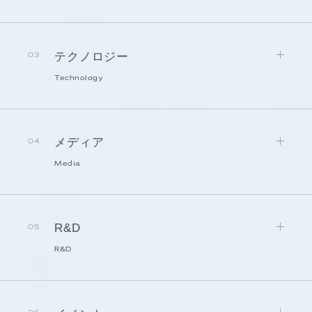
テクノロジー
03
Technology
メディア
04
Media
R&D
05
R&D