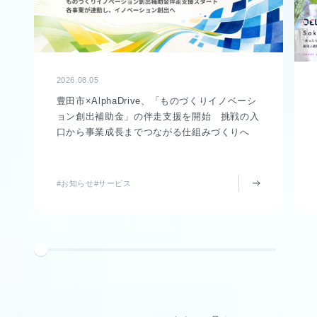
2026.08.05
豊田市×AlphaDrive、「ものづくりイノベーシ
ョン創出補助金」の伴走支援を開始 挑戦の入
口から事業成長までつながる仕組みづくりへ
#お知らせ
#サービス