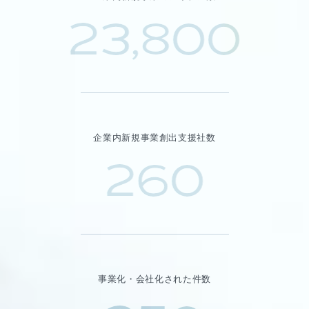
23,800
企業内新規事業創出支援社数
260
事業化・会社化された件数