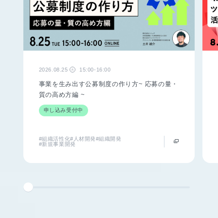
2026.08.25
15:00-16:00
火
事業を生み出す公募制度の作り方~ 応募の量・
質の高め方編 ~
申し込み受付中
#組織活性化
#人材開発
#組織開発
#新規事業開発