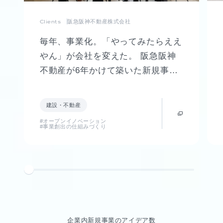
Clients
阪急阪神不動産株式会社
毎年、事業化。「やってみたらええ
やん」が会社を変えた。 阪急阪神
不動産が6年かけて築いた新規事業
創出制度「FUTR LABO」誕生まで
の軌跡
建設・不動産
#オープンイノベーション
#事業創出の仕組みづくり
企業内新規事業のアイデア数