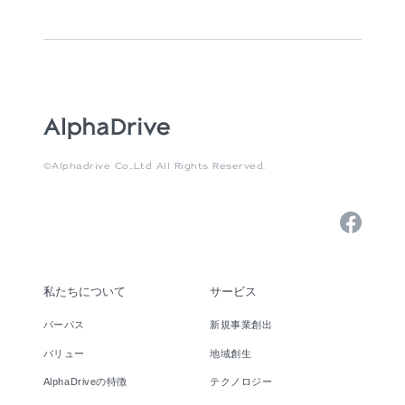
©Alphadrive Co.,Ltd All Rights Reserved.
私たちについて
サービス
パーパス
新規事業創出
バリュー
地域創生
AlphaDriveの特徴
テクノロジー