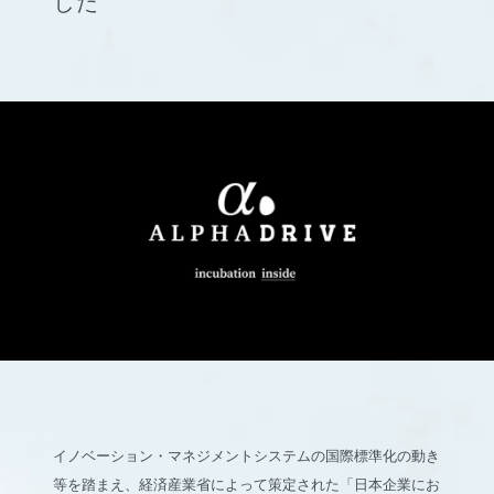
した
イノベーション・マネジメントシステムの国際標準化の動き
等を踏まえ、経済産業省によって策定された「日本企業にお