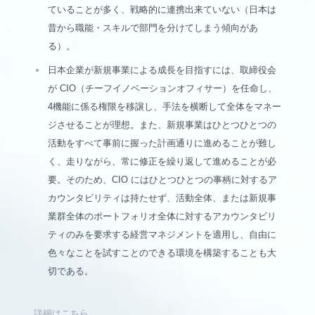
ていることが多く、戦略的に連携出来ていない（日本は
昔から職能・スキルで部門を分けてしまう傾向があ
る）。
日本企業が新規事業による成長を目指すには、取締役会
が CIO（チーフイノベーションオフィサー）を任命し、
4機能に係る権限を移譲し、手法を横断して全体をマネー
ジさせることが理想。また、新規事業はひとつひとつの
活動をすべて事前に握った計画通りに進めることが難し
く、走りながら、常に修正を繰り返して進めることが必
要。そのため、CIO にはひとつひとつの事柄に対するア
カウンタビリティは持たせず、活動全体、または新規事
業群全体のポートフォリオ全体に対するアカウンタビリ
ティのみを要求する経営マネジメントを適用し、自由に
色々なことを試すことのできる環境を構築することも大
切である。
詳細はこちら