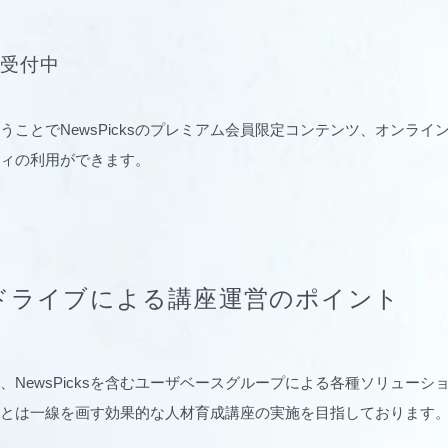
受付中
うことでNewsPicksのプレミアム会員限定コンテンツ、オンライ
ィの利用ができます。
ドライブによる講座運営のポイント
、NewsPicksを含むユーザベースグループによる各種ソリューシ
とは一線を画す効果的な人材育成講座の実施を目指しております