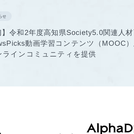
らせ
】令和2年度高知県Society5.0関連人
wsPicks動画学習コンテンツ（MOOC
ンラインコミュニティを提供