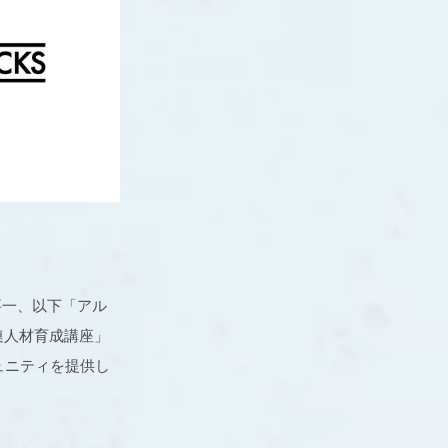
要一、以下「アル
関連人材育成講座」
ミュニティを提供し