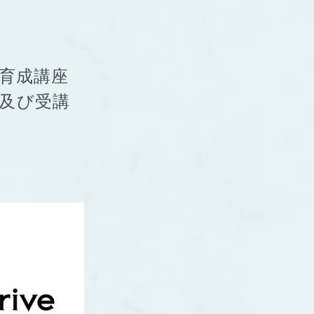
材育成講座
）及び受講