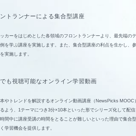
ントランナーによる集合型講座
sプロピッカーをはじめとした各領域のフロントランナーより、最先端の
例を学ぶ講座を実施します。また、集合型講座の利点を生かし、
を実施します。
でも視聴可能なオンライン学習動画
本やトレンドを解説するオンライン動画講座（NewsPicks MOO
るよう、1テーマにつき3分×10本といった形でシリーズ化して配
時間中に講座受講の時間をとることが難しいといった理由で集合
く学習機会を提供します。