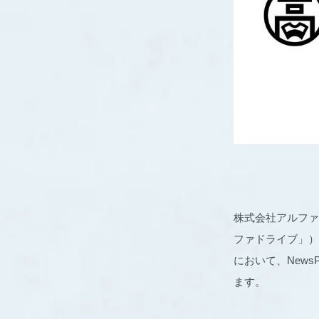
株式会社アルファ
ファドライブ」）が
において、New
ます。