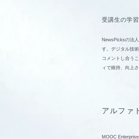
受講生の学習
NewsPick
す。デジタル技術
コメントし合うこ
ィで維持、向上さ
アルファ
MOOC Ente