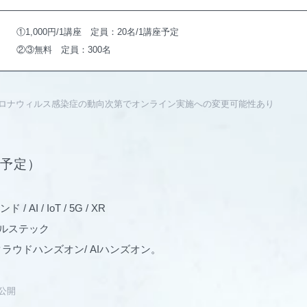
①1,000円/1講座 定員：20名/1講座予定
②③無料 定員：300名
ロナウィルス感染症の動向次第でオンライン実施への変更可能性あり
予定）
AI / IoT / 5G / XR
ヘルステック
 クラウドハンズオン/ AIハンズオン。
公開