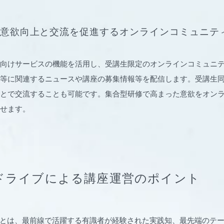
意欲向上と交流を促進するオンラインコミュニテ
sの法人向けサービスの機能を活用し、受講生限定のオンラインコミュニ
等に関連するニュースや講座の募集情報等を配信します。受講生
とで交流することも可能です。集合型研修で高まった意欲をオン
せます。
ドライブによる講座運営のポイント
rpriseとは、最前線で活躍する有識者が経験された実践知、最先端の