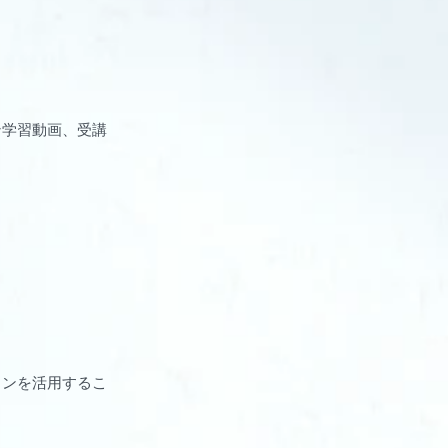
ン学習動画、受講
ョンを活用するこ
。