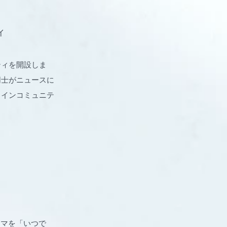
ィ
ティを開設しま
同士がニュースに
ラインコミュニテ
テーマを「いつで