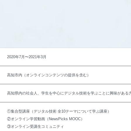
2020年7月〜2021年3月
高知市内（オンラインコンテンツの提供を含む）
高知県内の社会人、学生を中心にデジタル技術を学ぶことに興味がある
①集合型講座（デジタル技術 全10テーマについて学ぶ講座）
②オンライン学習動画（NewsPicks MOOC）
③オンライン受講生コミュニティ