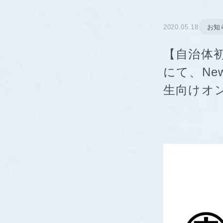
2020.05.18
お知
【自治体初
にて、Ne
生向けオ