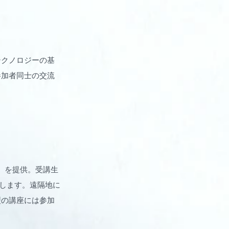
テクノロジーの基
参加者同士の交流
C）を提供。受講生
信します。遠隔地に
型の講座には参加