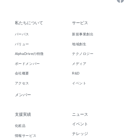
私たちについて
サービス
パーパス
新規事業創出
バリュー
地域創生
AlphaDriveの特徴
テクノロジー
ボードメンバー
メディア
会社概要
R&D
アクセス
イベント
メンバー
支援実績
ニュース
イベント
化粧品
ナレッジ
情報サービス