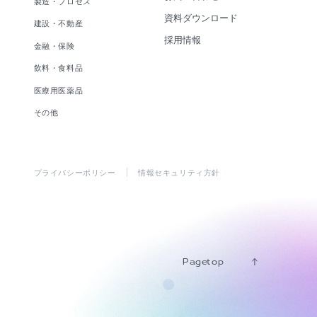
製造・プロセス
資料ダウンロード
建設・不動産
採用情報
金融・保険
飲料・食料品
医療用医薬品
その他
プライバシーポリシー
情報セキュリティ方針
Pagetop