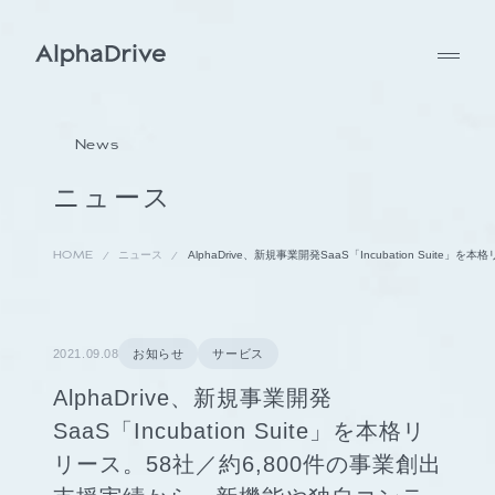
News
ニュース
HOME
ニュース
AlphaDrive、新規事業開発SaaS「Incubation Su
2021.09.08
お知らせ
サービス
AlphaDrive、新規事業開発
SaaS「Incubation Suite」を本格リ
リース。58社／約6,800件の事業創出