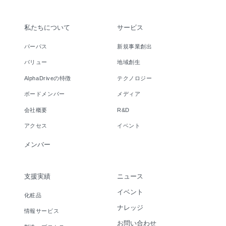
私たちについて
サービス
パーパス
新規事業創出
バリュー
地域創生
AlphaDriveの特徴
テクノロジー
ボードメンバー
メディア
会社概要
R&D
アクセス
イベント
メンバー
支援実績
ニュース
イベント
化粧品
ナレッジ
情報サービス
お問い合わせ