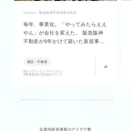
Clients
阪急阪神不動産株式会社
毎年、事業化。「やってみたらええ
やん」が会社を変えた。 阪急阪神
不動産が6年かけて築いた新規事業
創出制度「FUTR LABO」誕生まで
の軌跡
建設・不動産
#オープンイノベーション
#事業創出の仕組みづくり
企業内新規事業のアイデア数