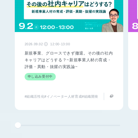
2026.09.02
12:00-13:00
水
新規事業、グロースできず撤退。その後の社内
キャリアはどうする？~新規事業人材の育成・
評価・異動・抜擢の実践論~
申し込み受付中
#組織活性化
#イノベーター人材育成
#組織開発