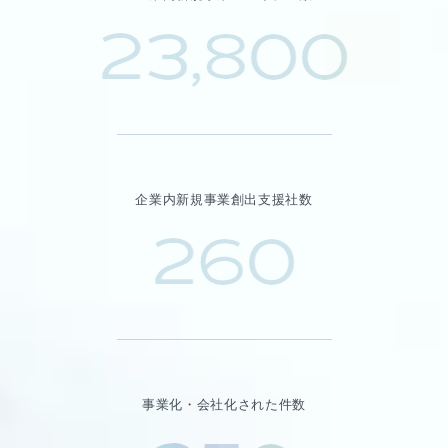
23,800
企業内新規事業創出支援社数
260
事業化・会社化された件数