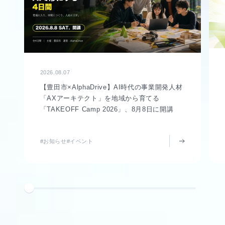
2026.08.07
【豊田市×AlphaDrive】AI時代の事業開発人材
「AXアーキテクト」を地域から育てる
「TAKEOFF Camp 2026」、8月8日に開講
#お知らせ
#イベント