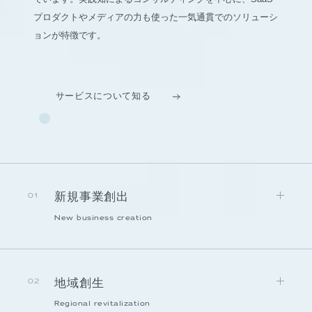
プロダクトやメディアの力も使った一気通貫でのソリューシ
ョンが特徴です。
サービスについて知る
新規事業創出
01
New business creation
地域創生
02
Regional revitalization