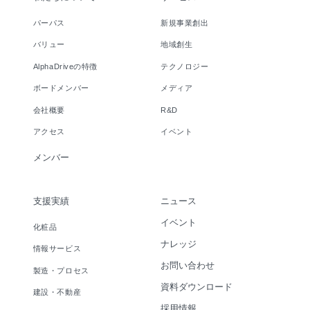
パーパス
新規事業創出
バリュー
地域創生
AlphaDriveの特徴
テクノロジー
ボードメンバー
メディア
会社概要
R&D
アクセス
イベント
メンバー
支援実績
ニュース
イベント
化粧品
ナレッジ
情報サービス
お問い合わせ
製造・プロセス
資料ダウンロード
建設・不動産
採用情報