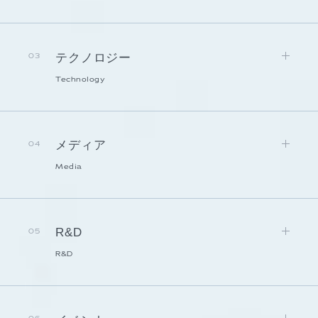
テクノロジー
03
Technology
メディア
04
Media
R&D
05
R&D