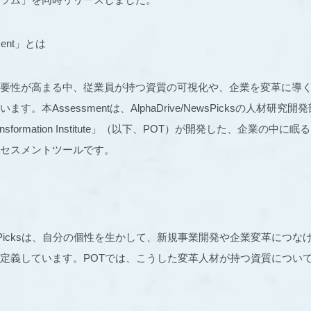
ment」とは
要性が高まる中、従業員が持つ資質の可視化や、企業を変革に導
。本Assessmentは、AlphaDrive/NewsPicksの人材研究開発部
al Transformation Institute」（以下、POT）が開発した、企業の
セスメントツールです。
e/NewsPicksは、自分の個性を生かして、新規事業開発や企業変革につ
定義しています。POTでは、こうした変革人材が持つ資質につい