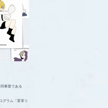
共同事業である
育成プログラム「変革リ