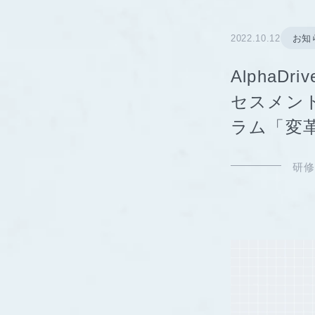
2022.10.12
お知
AlphaD
セスメント
ラム「変
研修