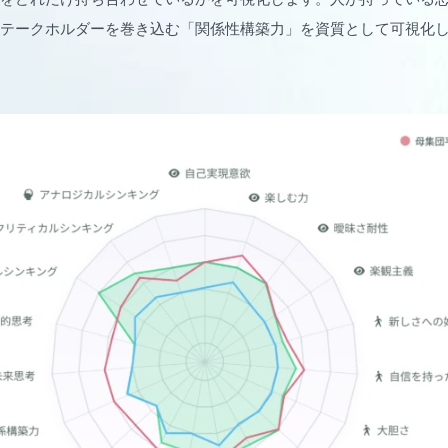
テークホルダーを巻き込む「関係性構築力」を資質として可視化