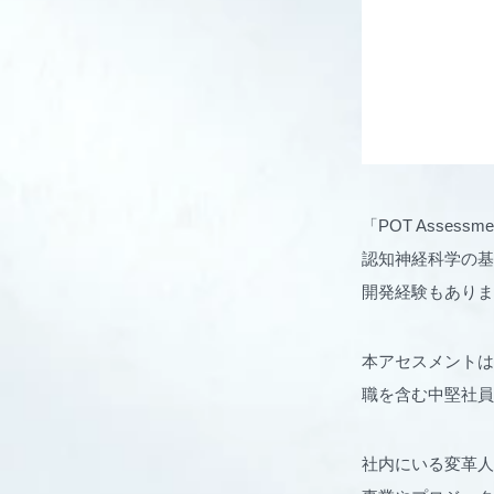
「POT Asse
認知神経科学の基
開発経験もありま
本アセスメントは
職を含む中堅社員
社内にいる変革人