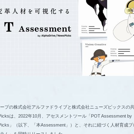
ープの株式会社アルファドライブと株式会社ニューズピックスの
ewsPicksは、2022年10月、アセスメントツール「POT Assessment by
/NewsPicks」（以下、「本Assessment」）と、それに紐づく人材
ラム」を同時リリースしました。