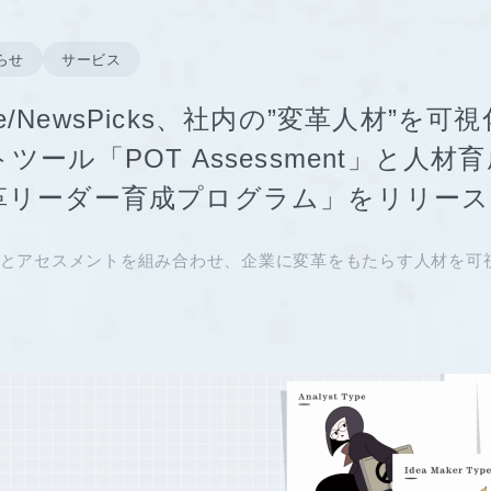
らせ
サービス
rive/NewsPicks、社内の”変革人材”を
ツール「POT Assessment」と人材
革リーダー育成プログラム」をリリース
とアセスメントを組み合わせ、企業に変革をもたらす人材を可