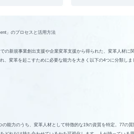
ssment」のプロセスと活用方法
までの新規事業創出支援や企業変革支援から得られた、変革人材に
れ、変革を起こすために必要な能力を大きく以下の4つに分類しま
つの能力のうち、変革人材として特徴的な19の資質を特定。77の
をどれだけ持ち合わせているかを可視化します。人が持っている