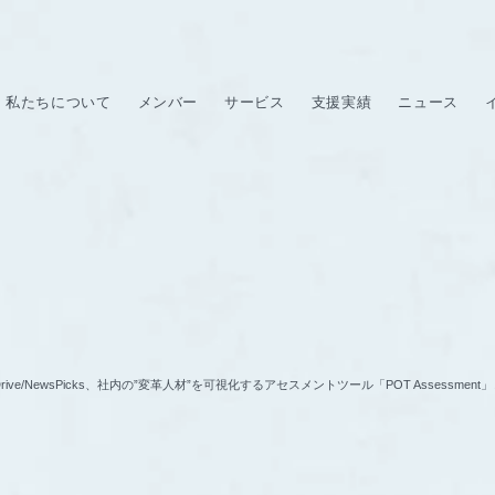
私たちについて
メンバー
サービス
支援実績
ニュース
haDrive/NewsPicks、社内の”変革人材”を可視化するアセスメントツール「POT Asse