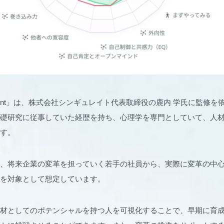
ssment」は、株式会社シンギュレイト代表取締役の鹿内 学氏に監修
礎研究に従事していた経歴を持ち、心理学を専門としていて、人
す。
、将来企業の変革を担っていく若手の社員から、実際に変革の中
を対象として想定しています。
材としてのポテンシャルを持つ人を可視化することで、早期に育