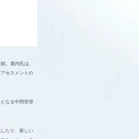
を依頼。鹿内氏は、
材アセスメントの
心となる中間管理
成したり、新しい