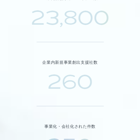
23,800
企業内新規事業創出支援社数
260
事業化・会社化された件数