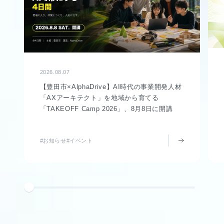
2026.08.07
【豊田市×AlphaDrive】AI時代の事業開発人材
「AXアーキテクト」を地域から育てる
「TAKEOFF Camp 2026」、8月8日に開講
#お知らせ
#イベント