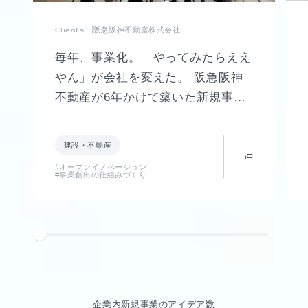
Clients
阪急阪神不動産株式会社
毎年、事業化。「やってみたらええ
やん」が会社を変えた。 阪急阪神
不動産が6年かけて築いた新規事業
創出制度「FUTR LABO」誕生まで
の軌跡
建設・不動産
#オープンイノベーション
#事業創出の仕組みづくり
企業内新規事業のアイデア数