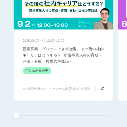
2026.09.02
12:00-13:00
水
新規事業、グロースできず撤退。その後の社内
キャリアはどうする？~新規事業人材の育成・
評価・異動・抜擢の実践論~
申し込み受付中
#組織活性化
#イノベーター人材育成
#組織開発