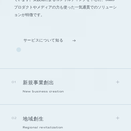
プロダクトやメディアの力も使った一気通貫でのソリューシ
ョンが特徴です。
サービスについて知る
新規事業創出
01
New business creation
地域創生
02
Regional revitalization