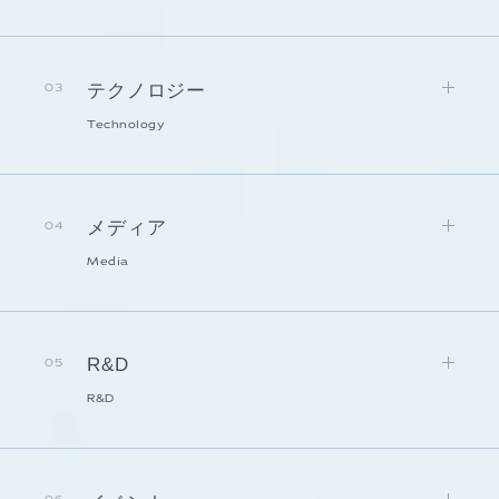
テクノロジー
03
Technology
メディア
04
Media
R&D
05
R&D