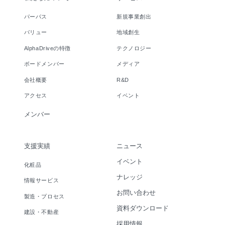
パーパス
新規事業創出
バリュー
地域創生
AlphaDriveの特徴
テクノロジー
ボードメンバー
メディア
会社概要
R&D
アクセス
イベント
メンバー
支援実績
ニュース
イベント
化粧品
ナレッジ
情報サービス
お問い合わせ
製造・プロセス
資料ダウンロード
建設・不動産
採用情報