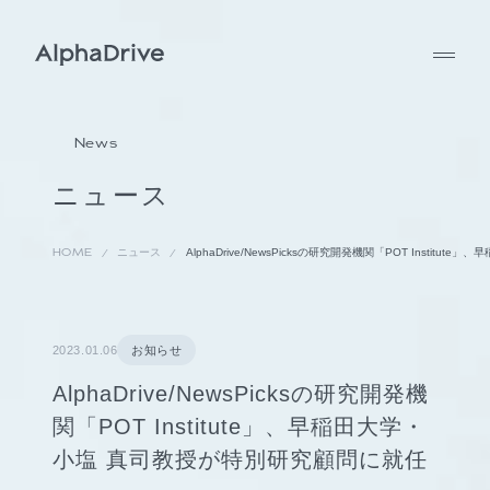
News
ニュース
HOME
ニュース
AlphaDrive/NewsPicksの研究開発機関「POT Insti
2023.01.06
お知らせ
AlphaDrive/NewsPicksの研究開発機
関「POT Institute」、早稲田大学・
小塩 真司教授が特別研究顧問に就任