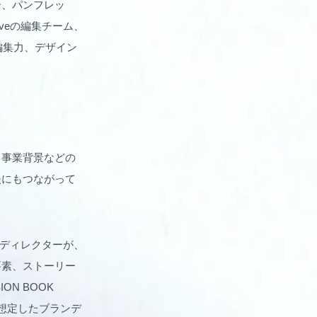
ー、パンフレッ
veの編集チーム、
た編集力、デザイン
、事業背景などの
失にもつながって
画ディレクターが、
要素、ストーリー
ION BOOK
ットを想定したブランデ