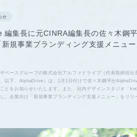
らせ
rive 編集長に元CINRA編集長の佐々木
「新規事業ブランディング支援メニュー
ザベースグループの株式会社アルファドライブ（代表取締役社長 
、以下、AlphaDrive）は、1月1日付けで佐々木鋼平がAlphaDr
ことをお知らせいたします。また、社内デザインスタジオ「knots c
し、企業向け「新規事業ブランディング支援メニュー」をリリ