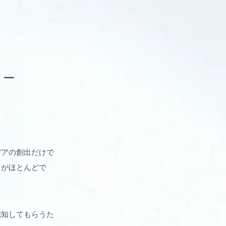
ュー
デアの創出だけで
スがほとんどで
認知してもらうた