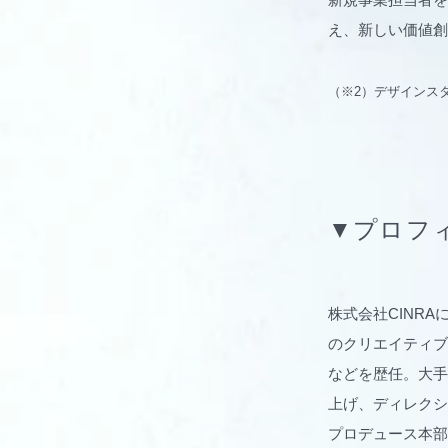
え、新しい価値創
（※2）デザインスタジオ 
▼プロフィー
株式会社CINR
のクリエイティブ
などを歴任。大手
上げ、ディレクション
プロデュース本部に