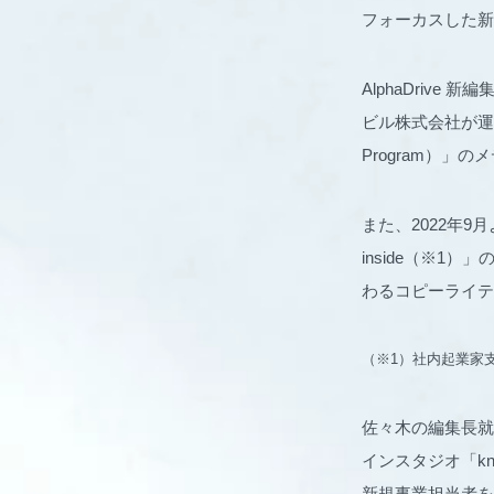
フォーカスした新
AlphaDriv
ビル株式会社が運営
Program）
また、2022年9月
inside（※1
わるコピーライテ
（※1）社内起業家支援メデ
佐々木の編集長就
インスタジオ「kn
新規事業担当者を