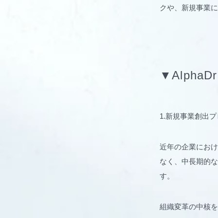
クや、新規事業に
▼Alph
1.新規事業創出
近年の企業におけ
なく、中長期的な
す。
組織変革の中核を