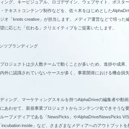
ィング、キービジュアル、ロゴデザイン、ウェブサイト、ポスタ
・テキストコンテンツ制作などを、佐々木をはじめとしたAlphaDri
オ「knots creative」が担当します。メディア運営などで培っ
望に応じた「伝わる」クリエイティブをご提案いたします。
テンツブランディング
プロジェクトは少人数チームで動くことが多いため、進捗や成果
内外に認識されていないケースが多く、事業開発における機会損
ディング、マーケティングスキルを持つAlphaDriveの編集者や動
にあわせて、新規事業プロジェクトからコンテンツ化できそうな
メディアである「NewsPicks」やAlphaDrive/NewsPicks VIS
」、「incubation inside」など、さまざまなメディアへのアウトプ