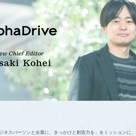
veは「ビジネスパーソンと企業に、きっかけと創造力を」をミッションに