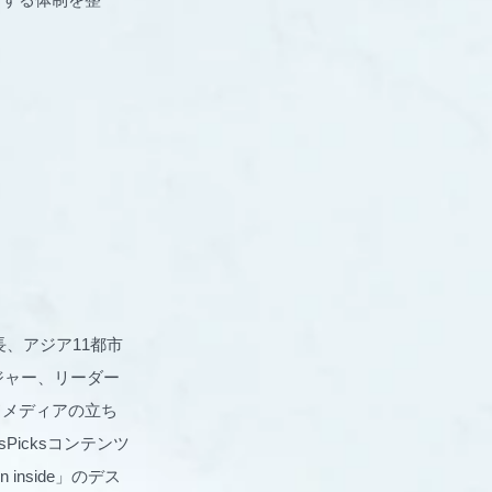
長、アジア11都市
ジャー、リーダー
ドメディアの立ち
Picksコンテンツ
nside」のデス