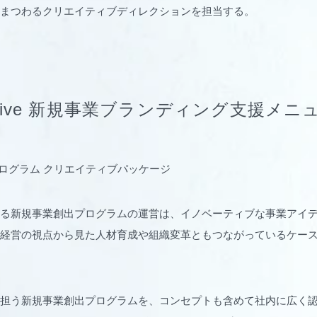
まつわるクリエイティブディレクションを担当する。
aDrive 新規事業ブランディング支援メニ
プログラム クリエイティブパッケージ
る新規事業創出プログラムの運営は、イノベーティブな事業アイ
経営の視点から見た人材育成や組織変革ともつながっているケー
担う新規事業創出プログラムを、コンセプトも含めて社内に広く