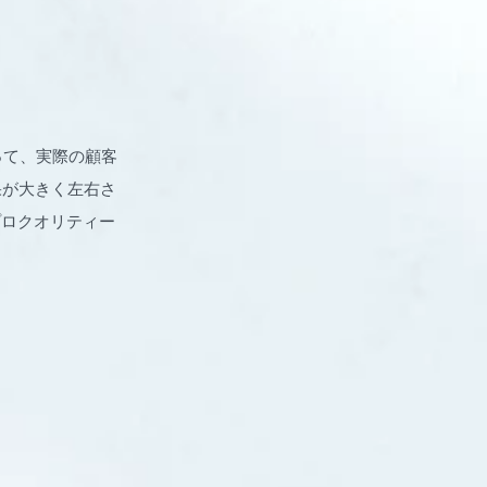
って、実際の顧客
果が大きく左右さ
が、プロクオリティー