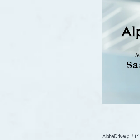
AlphaDri