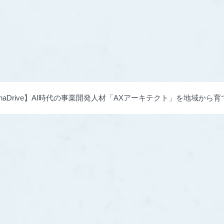
phaDrive】AI時代の事業開発人材「AXアーキテクト」を地域から育てる「