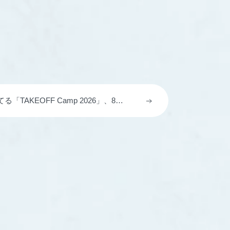
TAKEOFF Camp 2026」、8月