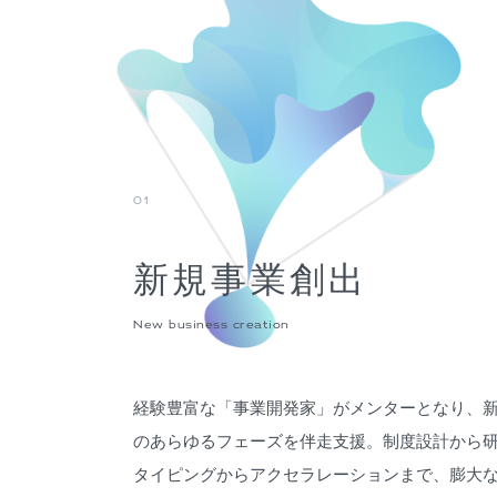
01
新規事業創出
New business creation
経験豊富な「事業開発家」がメンターとなり、
のあらゆるフェーズを伴走支援。制度設計から
タイピングからアクセラレーションまで、膨大