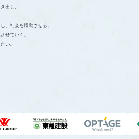
引き出し、
出し、社会を躍動させる。
花させていく。
りたい。