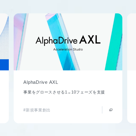
AlphaDrive AXL
事業をグロースさせる1→10フェーズを支援
#新規事業創出