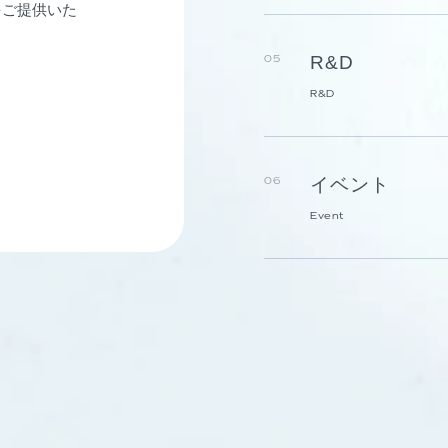
をご提供いた
R&D
05
R&D
イベント
06
Event