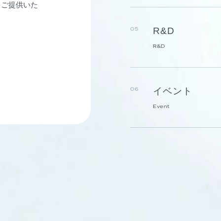
をご提供いた
R&D
05
R&D
イベント
06
Event