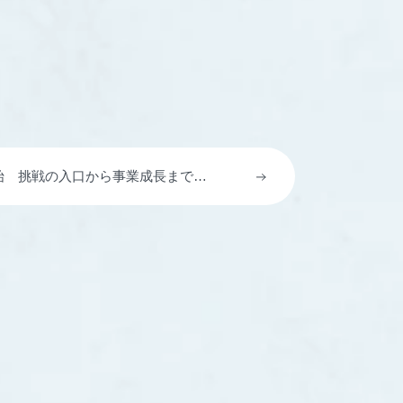
を開始 挑戦の入口から事業成長までつ