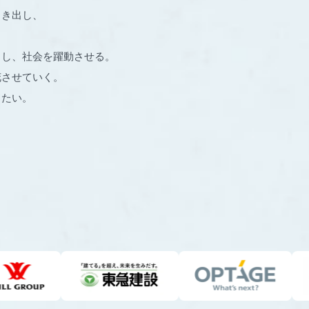
引き出し、
出し、社会を躍動させる。
花させていく。
りたい。