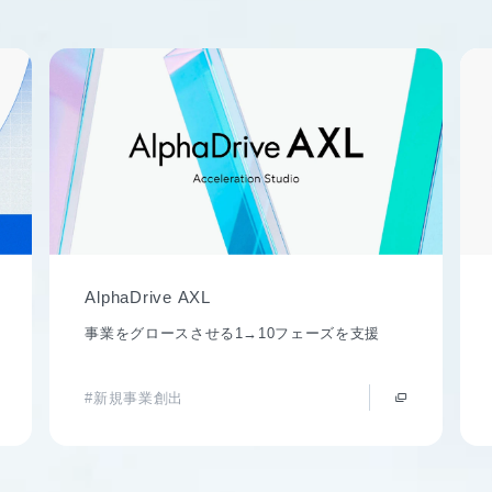
AlphaDrive AXL
事業をグロースさせる1→10フェーズを支援
#新規事業創出