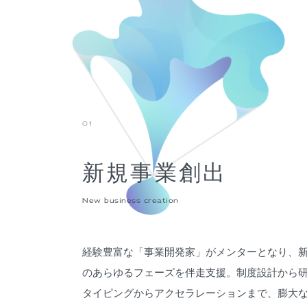
01
新規事業創出
New business creation
経験豊富な「事業開発家」がメンターとなり、
のあらゆるフェーズを伴走支援。制度設計から
タイピングからアクセラレーションまで、膨大