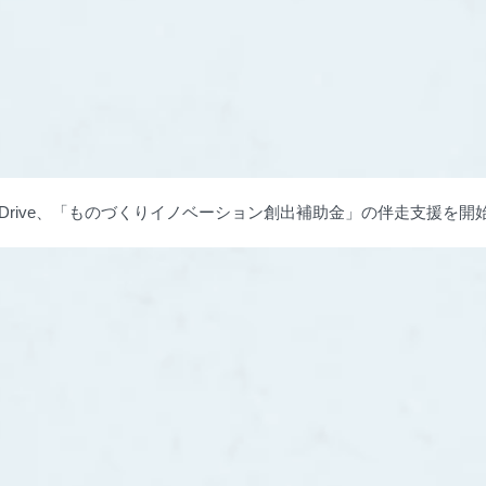
phaDrive、「ものづくりイノベーション創出補助金」の伴走支援
づくりへ