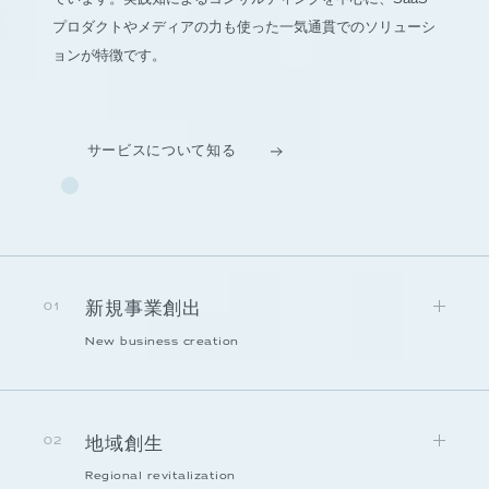
プロダクトやメディアの力も使った一気通貫でのソリューシ
ョンが特徴です。
サービスについて知る
新規事業創出
01
New business creation
地域創生
02
Regional revitalization