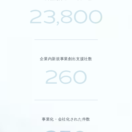
23,800
企業内新規事業創出支援社数
260
事業化・会社化された件数