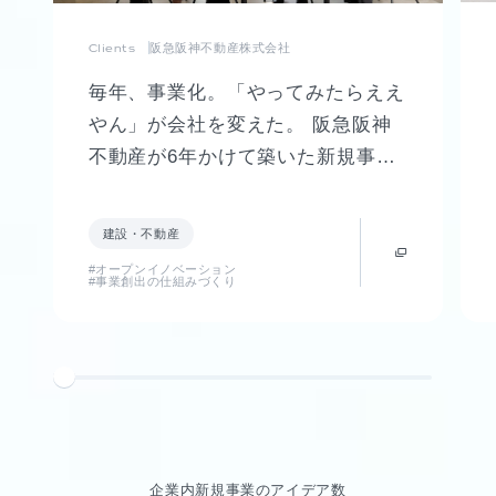
Clients
阪急阪神不動産株式会社
毎年、事業化。「やってみたらええ
やん」が会社を変えた。 阪急阪神
不動産が6年かけて築いた新規事業
創出制度「FUTR LABO」誕生まで
の軌跡
建設・不動産
#オープンイノベーション
#事業創出の仕組みづくり
企業内新規事業のアイデア数