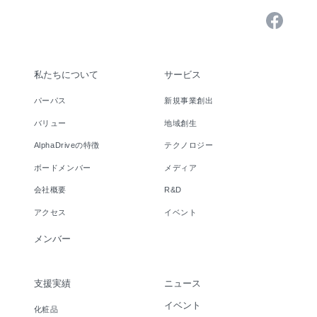
私たちについて
サービス
パーパス
新規事業創出
バリュー
地域創生
AlphaDriveの特徴
テクノロジー
ボードメンバー
メディア
会社概要
R&D
アクセス
イベント
メンバー
支援実績
ニュース
イベント
化粧品