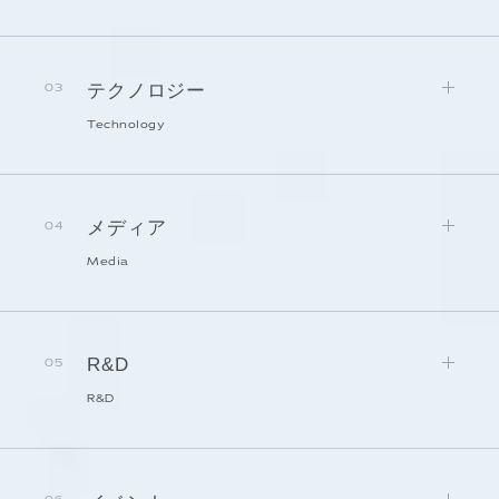
テクノロジー
03
Technology
メディア
04
Media
R&D
05
R&D