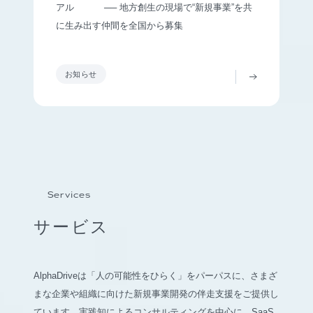
アル ── 地方創生の現場で“新規事業”を共
に生み出す仲間を全国から募集
お知らせ
Services
サービス
AlphaDriveは「人の可能性をひらく」をパーパスに、さまざ
まな企業や組織に向けた新規事業開発の伴走支援をご提供し
ています。実践知によるコンサルティングを中心に、SaaS