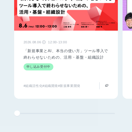
2026.08.06
12:00-13:00
木
「新規事業とAI、本当の使い方」ツール導入で
終わらせないための、活用・基盤・組織設計
申し込み受付中
#組織活性化
#組織開発
#新規事業開発