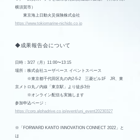
横須賀市）
東京海上日動火災保険株式会社
https://www.tokiomarine-nichido.co.jp
◆成果報告会について
日時：3/27（月）11:00〜13:15
場所：株式会社ユーザベース イベントスペース
※東京都千代田区丸の内2-5-2 三菱ビル1F JR、東
京メトロ丸ノ内線「東京駅」より徒歩3分
※オンライン配信も実施します
参加申込ページ：
https://corp.alphadrive.co.jp/event/uni_event20230327
※「FORWARD KANTO INNOVATION CONNECT 2022」と
は