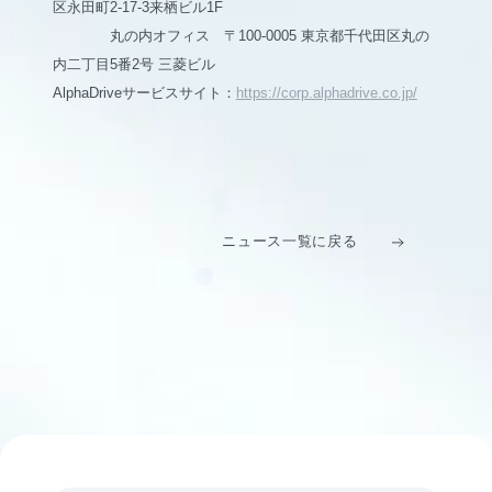
区永田町2-17-3来栖ビル1F
丸の内オフィス 〒100-0005 東京都千代田区丸の
内二丁目5番2号 三菱ビル
AlphaDriveサービスサイト：
https://corp.alphadrive.co.jp/
ニュース一覧に戻る