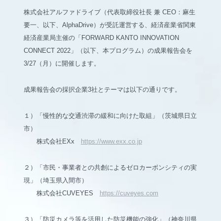
株式会社アルファドライブ（代表取締役社長 兼 CEO：麻生
要一、以下、AlphaDrive）が受託運営する、経済産業省関東
経済産業局主催の「FORWARD KANTO INNOVATION
CONNECT 2022」（以下、本プログラム）の成果報告会を
3/27（月）に開催します。
成果報告会の採択企業3社とテーマは以下の通りです。
１）「慢性的な交通渋滞の緩和に向けた取組」（茨城県日立
市）
株式会社EXx
https://www.exx.co.jp
２）「市民・事業者との共創によるゼロカーボンシティの実
現」（埼玉県入間市）
株式会社CUVEYES
https://cuveyes.com
３）「防災カメラ等を活用した防災機能の強化」（神奈川県