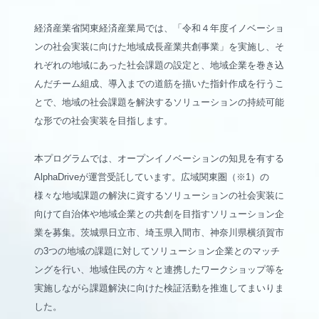
経済産業省関東経済産業局では、「令和４年度イノベーショ
ンの社会実装に向けた地域成長産業共創事業」を実施し、そ
れぞれの地域にあった社会課題の設定と、地域企業を巻き込
んだチーム組成、導入までの道筋を描いた指針作成を行うこ
とで、地域の社会課題を解決するソリューションの持続可能
な形での社会実装を目指します。
本プログラムでは、オープンイノベーションの知見を有する
AlphaDriveが運営受託しています。広域関東圏（※1）の
様々な地域課題の解決に資するソリューションの社会実装に
向けて自治体や地域企業との共創を目指すソリューション企
業を募集。茨城県日立市、埼玉県入間市、神奈川県横須賀市
の3つの地域の課題に対してソリューション企業とのマッチ
ングを行い、地域住民の方々と連携したワークショップ等を
実施しながら課題解決に向けた検証活動を推進してまいりま
した。