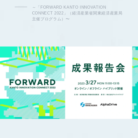
～「FORWARD KANTO INNOVATION
CONNECT 2022」（経済産業省関東経済産業局
主催プログラム）〜