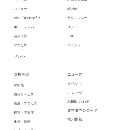
バリュー
地域創生
AlphaDriveの特徴
テクノロジー
ボードメンバー
メディア
会社概要
R&D
アクセス
イベント
メンバー
支援実績
ニュース
イベント
化粧品
ナレッジ
情報サービス
お問い合わせ
製造・プロセス
資料ダウンロード
建設・不動産
採用情報
金融・保険