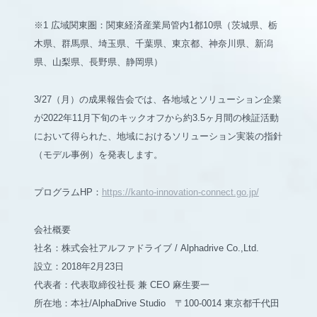
※1 広域関東圏：関東経済産業局管内1都10県（茨城県、栃
木県、群馬県、埼玉県、千葉県、東京都、神奈川県、新潟
県、山梨県、長野県、静岡県）
3/27（月）の成果報告会では、各地域とソリューション企業
が2022年11月下旬のキックオフから約3.5ヶ月間の検証活動
において得られた、地域におけるソリューション実装の指針
（モデル事例）を発表します。
プログラムHP：
https://kanto-innovation-connect.go.jp/
会社概要
社名：株式会社アルファドライブ / Alphadrive Co.,Ltd.
設立：2018年2月23日
代表者：代表取締役社長 兼 CEO 麻生要一
所在地：本社/AlphaDrive Studio 〒100-0014 東京都千代田