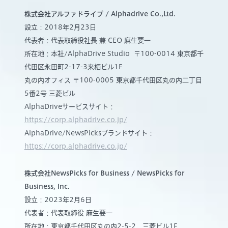
株式会社アルファドライブ / Alphadrive Co.,Ltd.
設立：2018年2月23日
代表者：代表取締役社長 兼 CEO 麻生要一
所在地：本社/AlphaDrive Studio 〒100-0014 東京都千
代田区永田町2-17-3来栖ビル1F
丸の内オフィス 〒100-0005 東京都千代田区丸の内二丁目
5番2号 三菱ビル
AlphaDriveサービスサイト：
https://corp.alphadrive.co.jp/
AlphaDrive/NewsPicksブランドサイト：
https://corp.alphadrive.co.jp/
株式会社NewsPicks for Business / NewsPicks for
Business, Inc.
設立：2023年2月6日
代表者：代表取締役 麻生要一
所在地：東京都千代田区丸の内2-5-2 三菱ビル1F