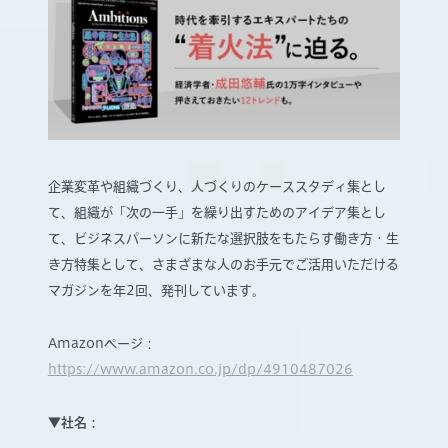
企業変革や組織づくり、人づくりのケーススタディ集とし
て、組織が「次の一手」を繰り出すためのアイデア集とし
て、ビジネスパーソンに新たな選択肢をもたらす働き方・生
き方特集として、さまざまな人のお手元でご活用いただける
マガジンを年2回、発刊しています。
Amazonページ：
https://www.amazon.co.jp/dp/4910487026
▼社名：