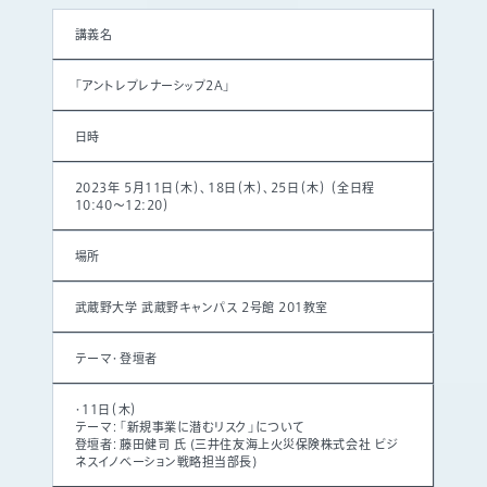
講義名
「アントレプレナーシップ2A」
日時
2023年 5月11日（木）、18日（木）、25日（木） （全日程
10:40～12:20）
場所
武蔵野大学 武蔵野キャンパス 2号館 201教室
テーマ・登壇者
・11日（木）
テーマ：「新規事業に潜むリスク」について
登壇者：藤田健司 氏 (三井住友海上火災保険株式会社 ビジ
ネスイノベーション戦略担当部長)