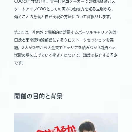
COOの土井雄介氏。大手自動車メーカーでの勤務経験とス
タートアップCOOとしての両方の働き方を知る立場から、
働くことの意義と自己実現の方法について深掘りします。
第3回は、社内外で横断的に活躍するパーソルキャリア矢儀
田氏と東京建物渡部氏によるクロストークセッションを実
施。2人が新卒から大企業でキャリアを積みながら社外へと
活躍の場を広げていく働き方について、講義で紹介する予定
です。
開催の目的と背景