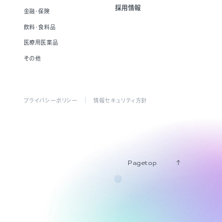
採用情報
金融・保険
飲料・食料品
医療用医薬品
その他
プライバシーポリシー
情報セキュリティ方針
Pagetop