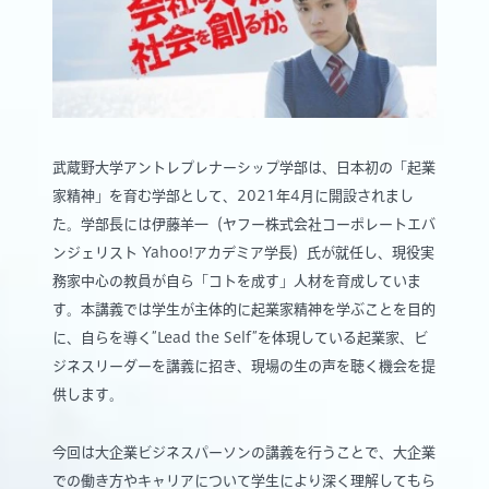
武蔵野大学アントレプレナーシップ学部は、日本初の「起業
家精神」を育む学部として、2021年4月に開設されまし
た。学部長には伊藤羊一（ヤフー株式会社コーポレートエバ
ンジェリスト Yahoo!アカデミア学長）氏が就任し、現役実
務家中心の教員が自ら「コトを成す」人材を育成していま
す。本講義では学生が主体的に起業家精神を学ぶことを目的
に、自らを導く“Lead the Self”を体現している起業家、ビ
ジネスリーダーを講義に招き、現場の生の声を聴く機会を提
供します。
今回は大企業ビジネスパーソンの講義を行うことで、大企業
での働き方やキャリアについて学生により深く理解してもら