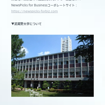
NewsPicks for Businessコーポレートサイト：
https://newspicks-forbiz.com
▼武蔵野大学について