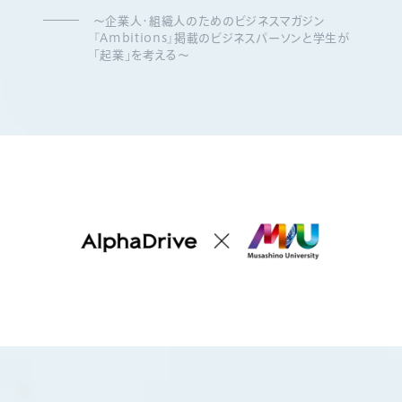
〜企業人・組織人のためのビジネスマガジン
『Ambitions』掲載のビジネスパーソンと学生が
「起業」を考える〜