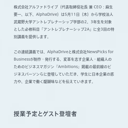
株式会社アルファドライブ（代表取締役社長 兼 CEO：麻生
要一、以下、AlphaDrive）は5月11日（木）から学校法人
武蔵野大学アントレプレナーシップ学部の2、3年生を対象
とした必修科目「アントレプレナーシップ2A」に全3回の特
別講義を提供します。
この連続講義では、AlphaDriveと株式会社NewsPicks for
Businessが制作・発行する、変革を志す企業人・組織人の
ためのビジネスマガジン『Ambitions』掲載の最前線のビ
ジネスパーソンらに登壇していただき、学生に日本企業の底
力や、企業で働く醍醐味などを伝えていきます。
授業予定とゲスト登壇者