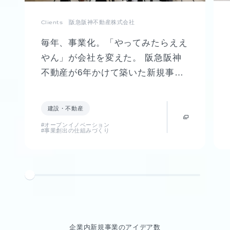
Clients
阪急阪神不動産株式会社
毎年、事業化。「やってみたらええ
やん」が会社を変えた。 阪急阪神
不動産が6年かけて築いた新規事業
創出制度「FUTR LABO」誕生まで
の軌跡
建設・不動産
#オープンイノベーション
#事業創出の仕組みづくり
企業内新規事業のアイデア数