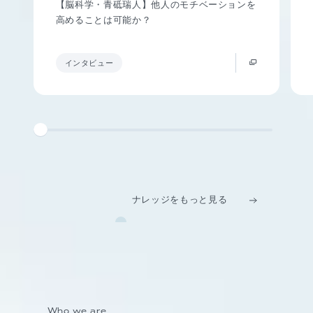
【脳科学・青砥瑞人】他人のモチベーションを
高めることは可能か？
インタビュー
ナレッジをもっと見る
Who we are