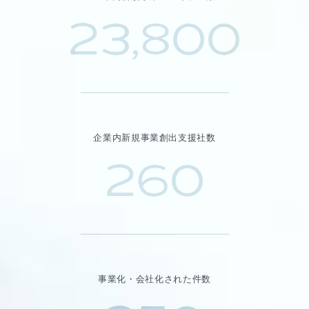
23,800
企業内新規事業創出支援社数
260
事業化・会社化された件数