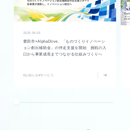
2026.08.05
豊田市×AlphaDrive、「ものづくりイノベーシ
ョン創出補助金」の伴走支援を開始 挑戦の入
口から事業成長までつながる仕組みづくりへ
#お知らせ
#サービス