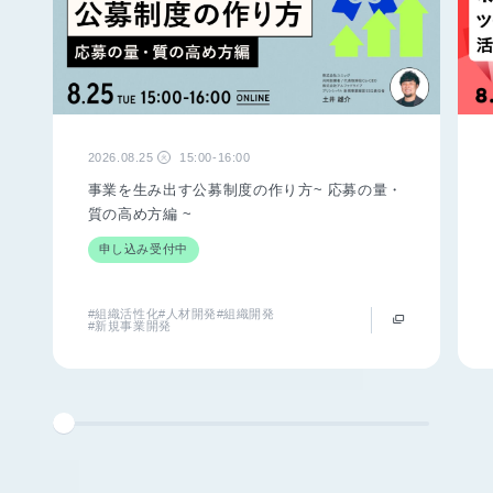
2026.08.25
15:00-16:00
火
事業を生み出す公募制度の作り方~ 応募の量・
質の高め方編 ~
申し込み受付中
#組織活性化
#人材開発
#組織開発
#新規事業開発