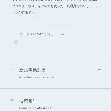
プロダクトやメディアの力も使った一気通貫でのソリューシ
ョンが特徴です。
サービスについて知る
新規事業創出
01
New business creation
地域創生
02
Regional revitalization