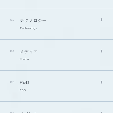
テクノロジー
03
Technology
メディア
04
Media
R&D
05
R&D