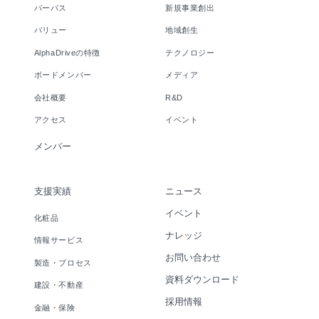
パーパス
新規事業創出
バリュー
地域創生
AlphaDriveの特徴
テクノロジー
ボードメンバー
メディア
会社概要
R&D
アクセス
イベント
メンバー
支援実績
ニュース
イベント
化粧品
ナレッジ
情報サービス
お問い合わせ
製造・プロセス
資料ダウンロード
建設・不動産
採用情報
金融・保険