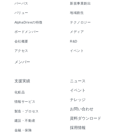
パーパス
新規事業創出
バリュー
地域創生
AlphaDriveの特徴
テクノロジー
ボードメンバー
メディア
会社概要
R&D
アクセス
イベント
メンバー
支援実績
ニュース
イベント
化粧品
ナレッジ
情報サービス
お問い合わせ
製造・プロセス
資料ダウンロード
建設・不動産
採用情報
金融・保険