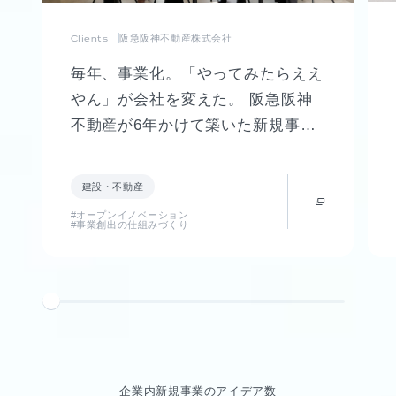
Clients
阪急阪神不動産株式会社
毎年、事業化。「やってみたらええ
やん」が会社を変えた。 阪急阪神
不動産が6年かけて築いた新規事業
創出制度「FUTR LABO」誕生まで
の軌跡
建設・不動産
#オープンイノベーション
#事業創出の仕組みづくり
企業内新規事業のアイデア数