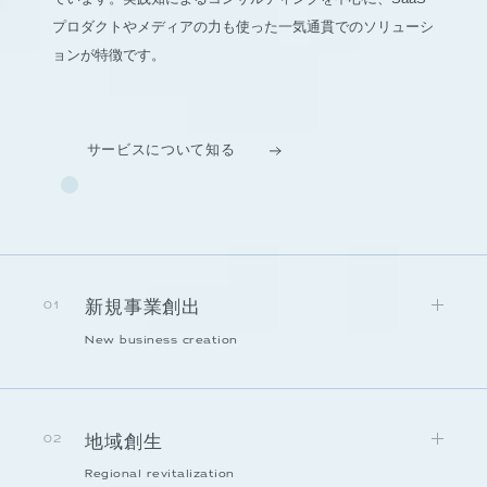
プロダクトやメディアの力も使った一気通貫でのソリューシ
ョンが特徴です。
サービスについて知る
新規事業創出
01
New business creation
地域創生
02
Regional revitalization