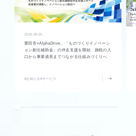
2026.08.05
豊田市×AlphaDrive、「ものづくりイノベーシ
ョン創出補助金」の伴走支援を開始 挑戦の入
口から事業成長までつながる仕組みづくりへ
#お知らせ
#サービス