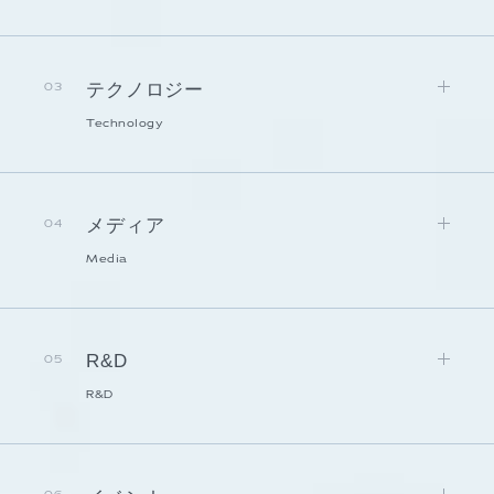
テクノロジー
03
Technology
メディア
04
Media
R&D
05
R&D