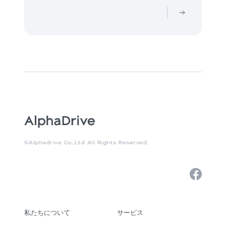
©Alphadrive Co.,Ltd All Rights Reserved.
私たちについて
サービス