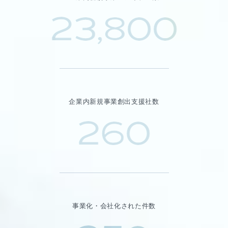
23,800
企業内新規事業創出支援社数
260
事業化・会社化された件数