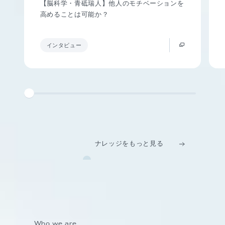
【脳科学・青砥瑞人】他人のモチベーションを
高めることは可能か？
インタビュー
ナレッジをもっと見る
Who we are