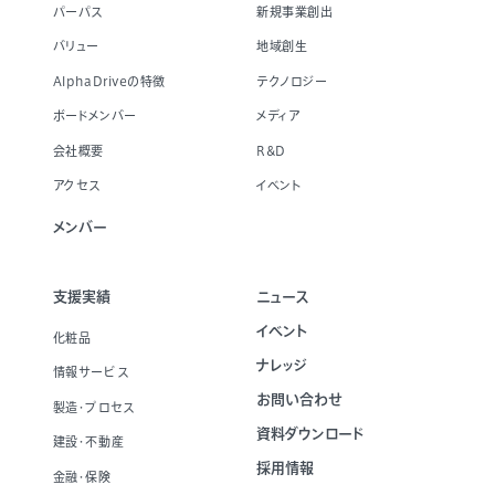
パーパス
新規事業創出
バリュー
地域創生
AlphaDriveの特徴
テクノロジー
ボードメンバー
メディア
会社概要
R&D
アクセス
イベント
メンバー
支援実績
ニュース
イベント
化粧品
ナレッジ
情報サービス
お問い合わせ
製造・プロセス
資料ダウンロード
建設・不動産
採用情報
金融・保険