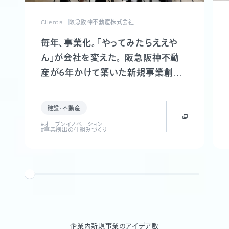
Clients
阪急阪神不動産株式会社
毎年、事業化。「やってみたらええや
ん」が会社を変えた。 阪急阪神不動
産が6年かけて築いた新規事業創出
制度「FUTR LABO」誕生までの軌跡
建設・不動産
#オープンイノベーション
#事業創出の仕組みづくり
企業内新規事業のアイデア数