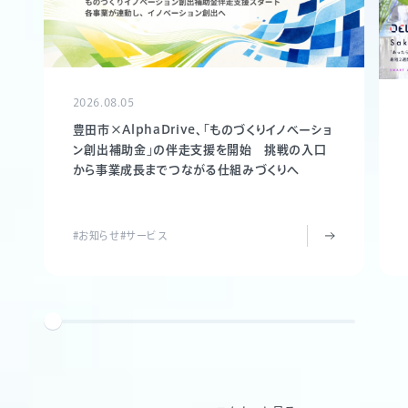
2026.08.05
豊田市×AlphaDrive、「ものづくりイノベーショ
ン創出補助金」の伴走支援を開始 挑戦の入口
から事業成長までつながる仕組みづくりへ
#お知らせ
#サービス