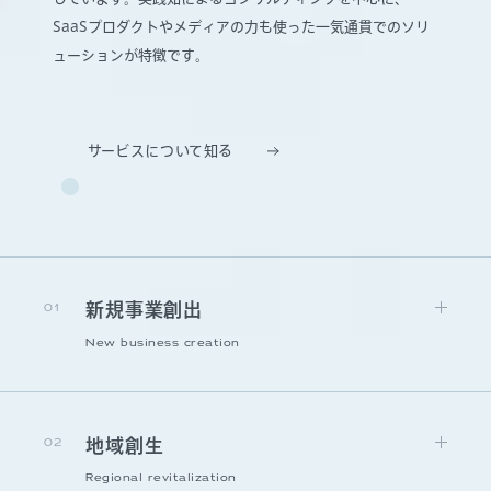
SaaSプロダクトやメディアの力も使った一気通貫でのソリ
ューションが特徴です。
サービスについて知る
01
新規事業創出
New business creation
02
地域創生
Regional revitalization