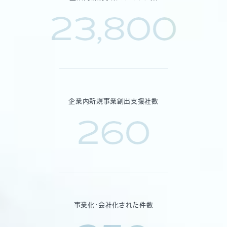
23,800
企業内新規事業創出支援社数
260
事業化・会社化された件数