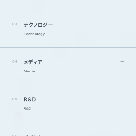
03
テクノロジー
Technology
04
メディア
Media
05
R&D
R&D