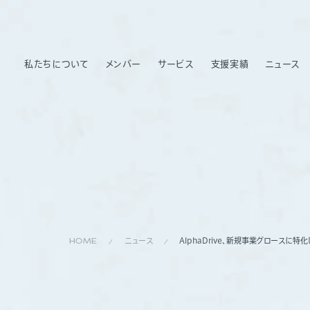
私たちについて
メンバー
サービス
支援実績
ニュース
HOME
ニュース
AlphaDrive、新規事業グロースに特化