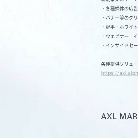
・各種媒体の広告
・バナー等のクリ
・記事・ホワイ
・ウェビナー・イ
・インサイドセー
各種提供ソリューシ
https://axl.alp
AXL MA