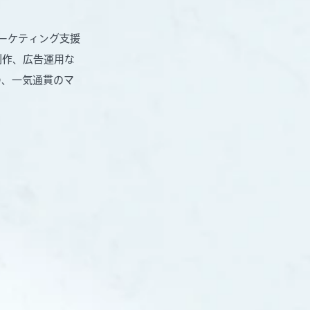
のマーケティング支援
制作、広告運用な
つ、一気通貫のマ