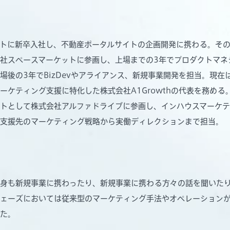
トに新卒入社し、不動産ポータルサイトの企画開発に携わる。そ
社スペースマーケットに参画し、上場までの3年でプロダクトマネ
場後の3年でBizDevやアライアンス、新規事業開発を担当。現在
ーケティング支援に特化した株式会社A1Growthの代表を務める
トとして株式会社アルファドライブに参画し、インハウスマーケ
支援先のマーケティング戦略から実働ディレクションまで担当。
自身も新規事業に携わったり、新規事業に携わる方々の話を聞いた
ェーズにおいては従来型のマーケティング手法やオペレーション
た。