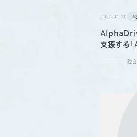
2024.01.10
お
Alpha
支援する「A
独自