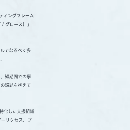
ケティングフレーム
/ グロース）」
クルでなるべく多
す。
く、短期間での事
どの課題を抱えて
に特化した支援組織
タマーサクセス、プ