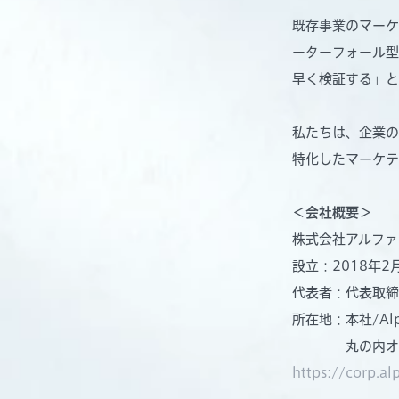
既存事業のマーケ
ーターフォール型
早く検証する」と
私たちは、企業の
特化したマーケテ
＜会社概要＞
株式会社アルファドライブ
設立：2018年2
代表者：代表取締役
所在地：本社/Alp
丸の内オフィス
https://corp.al