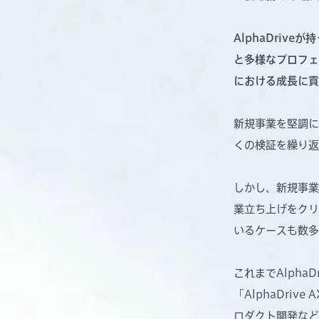
AlphaDri
と多様なプロフェ
における成長に貢
新規事業を堅調に
くの検証を繰り返
しかし、新規事業
業立ち上げをクリ
いるケースも数多
これまでAlph
「AlphaDri
ロダクト開発など