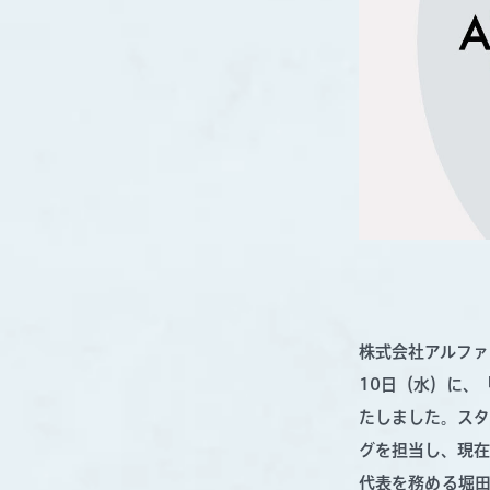
株式会社アルファド
10日（水）に、「
たしました。スタ
グを担当し、現在
代表を務める堀