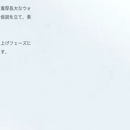
、重厚長大なウォ
な仮説を立て、素
ち上げフェーズに
ます。