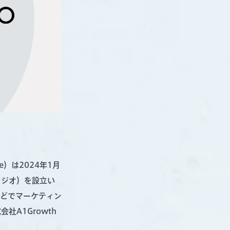
e）は2024年1月
スタジオ）を設立い
などでマーケティン
A1Growth