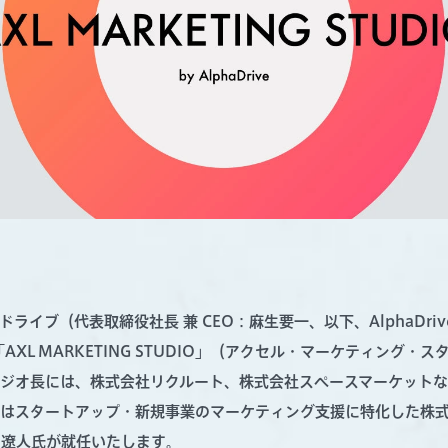
ライブ（代表取締役社長 兼 CEO：麻生要一、以下、AlphaDriv
AXL MARKETING STUDIO」（アクセル・マーケティング・
ジオ長には、株式会社リクルート、株式会社スペースマーケット
はスタートアップ・新規事業のマーケティング支援に特化した株式会社
田遼人氏が就任いたします。