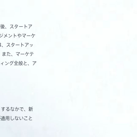
の後、スタートア
ジメントやマーケ
は、スタートアッ
。また、マーケテ
ティング全般と、ア
りするなかで、新
が通用しないこと