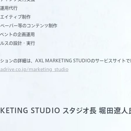
運用代行
エイティブ制作
トペーパー等のコンテンツ制作
ベントの企画運用
ルスの設計・実行
ョンの詳細は、AXL MARKETING STUDIOのサービスサイ
hadrive.co.jp/marketing_studio
RKETING STUDIO スタジオ長 堀田遼人