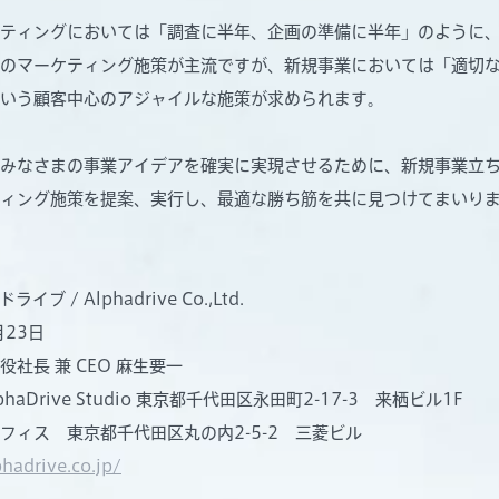
ティングにおいては「調査に半年、企画の準備に半年」のように
のマーケティング施策が主流ですが、新規事業においては「適切
いう顧客中心のアジャイルな施策が求められます。
みなさまの事業アイデアを確実に実現させるために、新規事業立
ィング施策を提案、実行し、最適な勝ち筋を共に見つけてまいり
 / Alphadrive Co.,Ltd.
月23日
社長 兼 CEO 麻生要一
haDrive Studio 東京都千代田区永田町2-17-3 来栖ビル1F
 東京都千代田区丸の内2-5-2 三菱ビル
phadrive.co.jp/