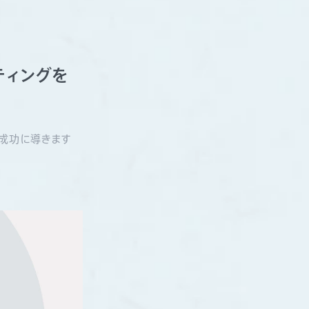
ティングを
成功に導きます