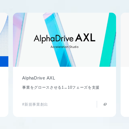
AlphaDrive AXL
事業をグロースさせる1→10フェーズを支援
#新規事業創出