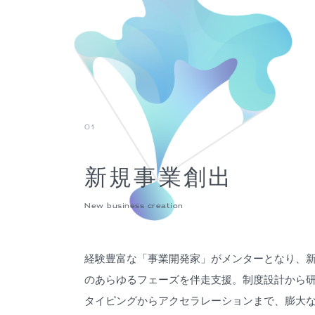
01
新規事業創出
New business creation
経験豊富な「事業開発家」がメンターとなり、
のあらゆるフェーズを伴走支援。制度設計から
タイピングからアクセラレーションまで、膨大