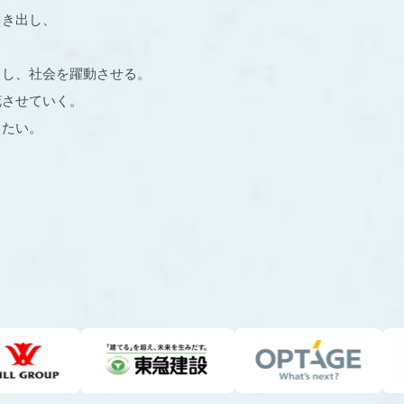
引き出し、
出し、社会を躍動させる。
花させていく。
りたい。