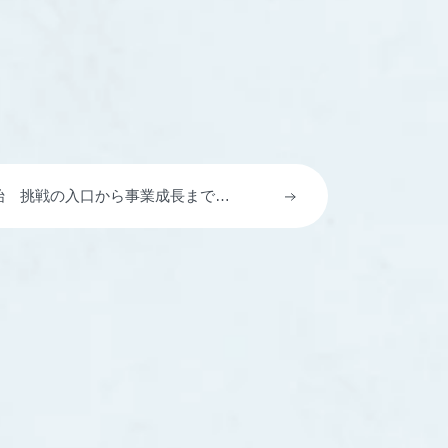
を開始 挑戦の入口から事業成長までつ