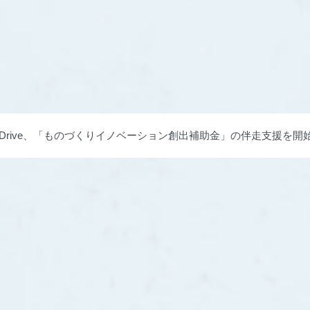
phaDrive、「ものづくりイノベーション創出補助金」の伴走支援
づくりへ