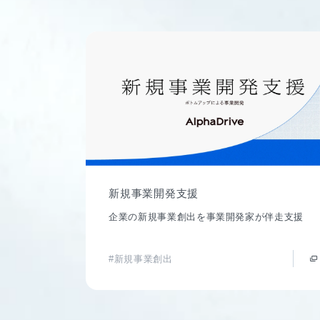
新規事業開発支援
企業の新規事業創出を事業開発家が伴走支援
#新規事業創出