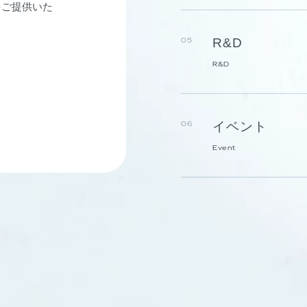
をご提供いた
R&D
05
R&D
イベント
06
Event