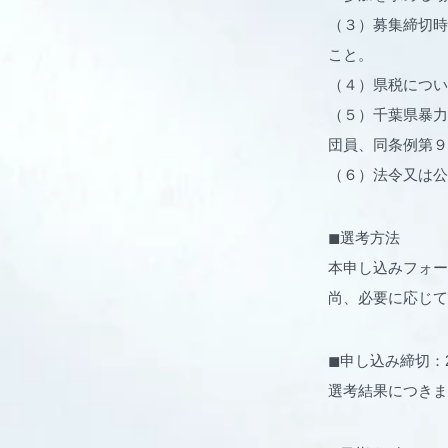
（３）募集締切時
こと。
（４）県税につい
（５）千葉県暴力
団員、同条例第９
（６）法令又は公
◼︎選考方法
本申し込みフォー
尚、必要に応じて
◼︎申し込み締切：20
選考結果につきま