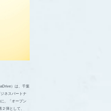
Drive）は、千葉
ビジネスパートナ
的に、「オープン
ト第２弾として、