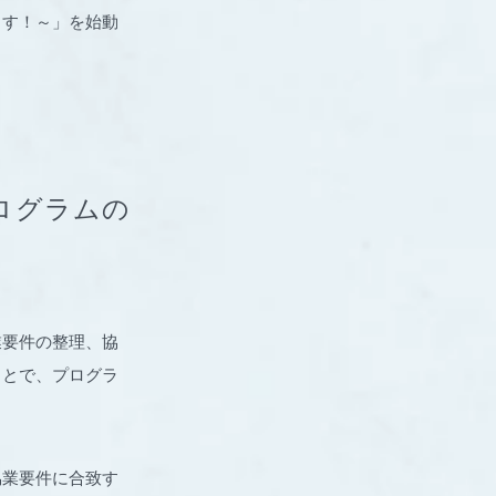
こす！～」を始動
プログラムの
業要件の整理、協
ことで、プログラ
協業要件に合致す