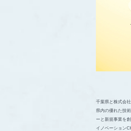
千葉県と株式会社ア
県内の優れた技術
ーと新規事業を創
イノベーションC