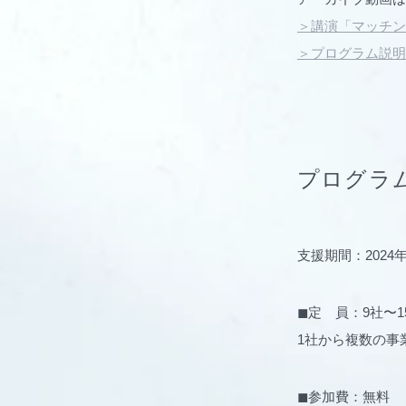
＞講演「マッチン
＞プログラム説明
プログラ
支援期間：2024年
◼︎定 員：9社〜1
1社から複数の事
◼︎参加費：無料