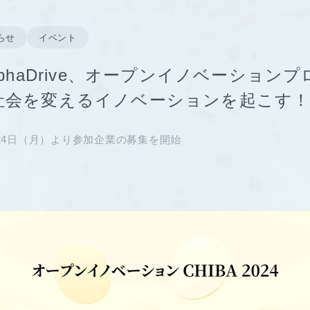
らせ
イベント
lphaDrive、オープンイノベーション
社会を変えるイノベーションを起こす
24日（月）より参加企業の募集を開始