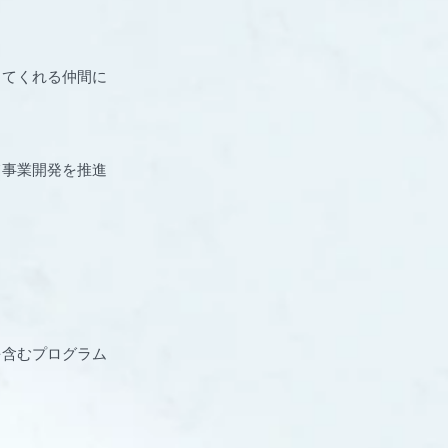
してくれる仲間に
て事業開発を推進
を含むプログラム