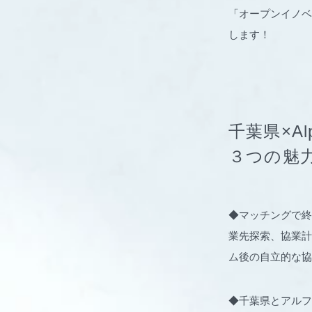
「オープンイノベ
します！
千葉県×A
３つの魅
◆マッチングで終
業先探索、協業計
ム後の自立的な協
◆千葉県とアルフ