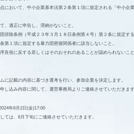
点において、中小企業基本法第２条第１項に規定される「中小企
て、適正に申告し、滞納がないこと。
団排除条例（平成２３年３月１８日条例第４号）第２条に規定す
条第１項に規定する暴力団密接関係者に該当しないこと。
序良俗に反する若しくはそのおそれのあることが認められないこ
ムに記載の内容に基づき選考を行い、参加企業を決定します。
申し込み内容に関して、運営事務局よりご連絡させていただきま
24年8月2日(金)17:00
しては、8月下旬にご連絡させていただきます。