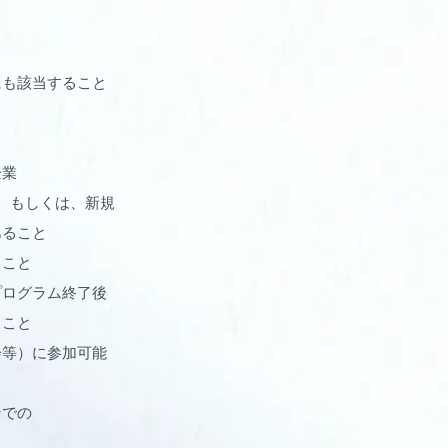
も該当すること
企業
、もしくは、新規
にあること
ること
プログラム終了後
ること
会等）に参加可能
ンでの