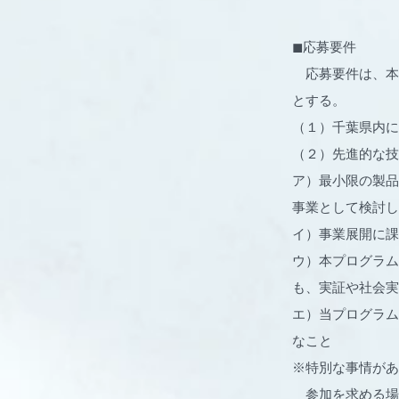
◼︎応募要件
応募要件は、本
とする。
（１）千葉県内に
（２）先進的な技
ア）最小限の製品
事業として検討
イ）事業展開に課
ウ）本プログラム
も、実証や社会実
エ）当プログラム
なこと
※特別な事情があ
参加を求める場