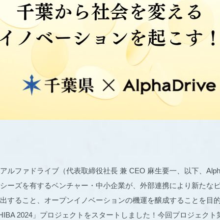
ルファドライブ（代表取締役社長 兼 CEO 麻生要一、以下、Alpha
シーズを有するベンチャー・中小企業が、外部連携により新たな
出すること、オープンイノベーションの機運を醸成することを目
HIBA 2024」プロジェクトをスタートしました！今回プロジェク