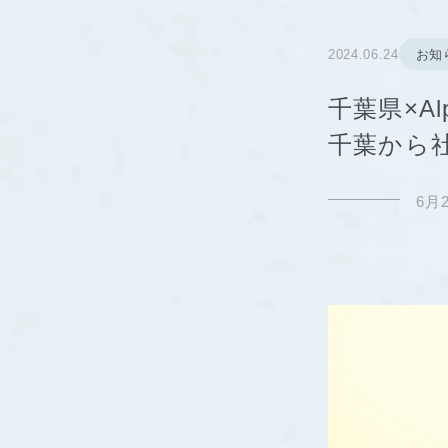
2024.06.24
お知
千葉県×A
千葉から
6月