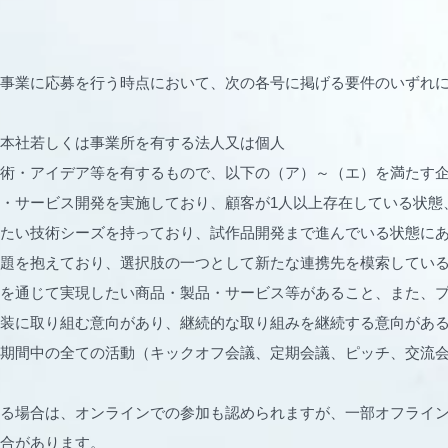
事業に応募を行う時点において、次の各号に掲げる要件のいずれに
本社若しくは事業所を有する法人又は個人
術・アイデア等を有するもので、以下の（ア）～（エ）を満たす
・サービス開発を実施しており、顧客が1人以上存在している状態
したい技術シーズを持っており、試作品開発まで進んでいる状態
題を抱えており、選択肢の一つとして新たな連携先を模索してい
を通じて実現したい商品・製品・サービス等があること、また、
装に取り組む意向があり、継続的な取り組みを継続する意向があ
期間中の全ての活動（キックオフ会議、定期会議、ピッチ、交流
る場合は、オンラインでの参加も認められますが、一部オフライ
合があります。