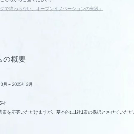
グで終わらない、オープンイノベーションの実践」
ムの概要
9月～2025年3月
5社
業案を応募いただけますが、基本的に1社1案の採択とさせていただ