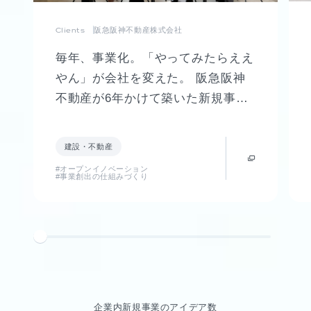
Clients
阪急阪神不動産株式会社
毎年、事業化。「やってみたらええ
やん」が会社を変えた。 阪急阪神
不動産が6年かけて築いた新規事業
創出制度「FUTR LABO」誕生まで
の軌跡
建設・不動産
#オープンイノベーション
#事業創出の仕組みづくり
企業内新規事業のアイデア数