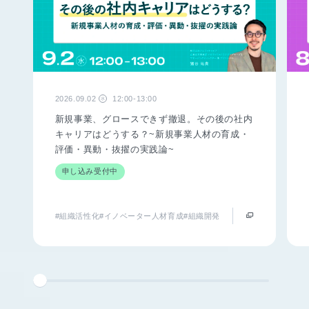
2026.09.02
12:00-13:00
水
新規事業、グロースできず撤退。その後の社内
キャリアはどうする？~新規事業人材の育成・
評価・異動・抜擢の実践論~
申し込み受付中
#組織活性化
#イノベーター人材育成
#組織開発