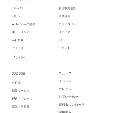
パーパス
新規事業創出
バリュー
地域創生
AlphaDriveの特徴
テクノロジー
ボードメンバー
メディア
会社概要
R&D
アクセス
イベント
メンバー
支援実績
ニュース
イベント
化粧品
ナレッジ
情報サービス
お問い合わせ
製造・プロセス
資料ダウンロード
建設・不動産
採用情報