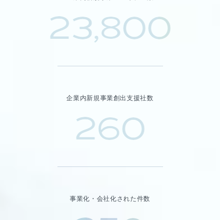
23,800
企業内新規事業創出支援社数
260
事業化・会社化された件数