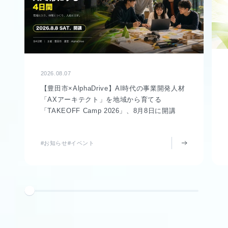
2026.08.07
【豊田市×AlphaDrive】AI時代の事業開発人材
「AXアーキテクト」を地域から育てる
「TAKEOFF Camp 2026」、8月8日に開講
#お知らせ
#イベント