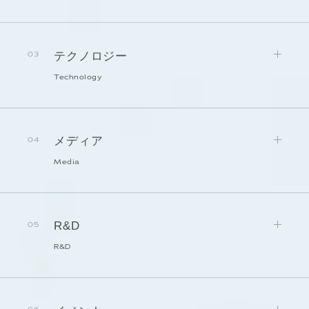
テクノロジー
03
Technology
メディア
04
Media
R&D
05
R&D