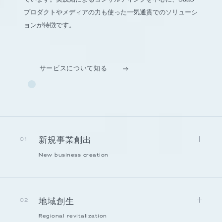
プロダクトやメディアの力も使った一気通貫でのソリューシ
ョンが特徴です。
サービスについて知る
新規事業創出
01
New business creation
地域創生
02
Regional revitalization