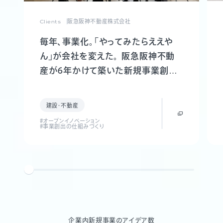
Clients
阪急阪神不動産株式会社
毎年、事業化。「やってみたらええや
ん」が会社を変えた。 阪急阪神不動
産が6年かけて築いた新規事業創出
制度「FUTR LABO」誕生までの軌跡
建設・不動産
#オープンイノベーション
#事業創出の仕組みづくり
企業内新規事業のアイデア数