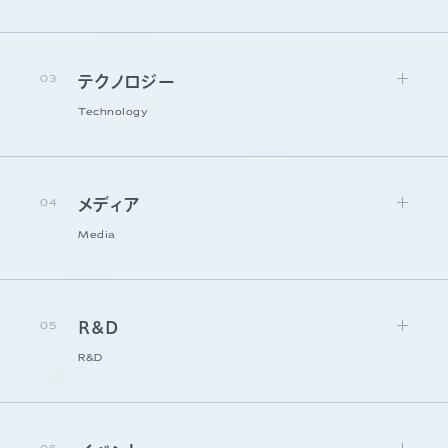
03
テクノロジー
Technology
04
メディア
Media
05
R&D
R&D