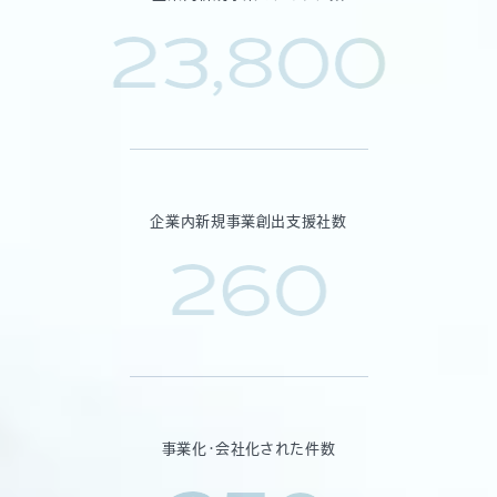
23,800
企業内新規事業創出支援社数
260
事業化・会社化された件数