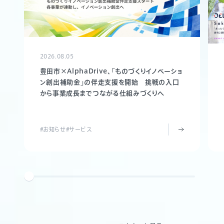
2026.08.05
豊田市×AlphaDrive、「ものづくりイノベーショ
ン創出補助金」の伴走支援を開始 挑戦の入口
から事業成長までつながる仕組みづくりへ
#お知らせ
#サービス