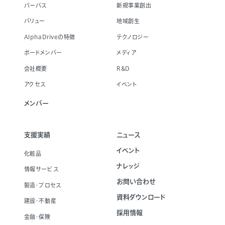
パーパス
新規事業創出
バリュー
地域創生
AlphaDriveの特徴
テクノロジー
ボードメンバー
メディア
会社概要
R&D
アクセス
イベント
メンバー
支援実績
ニュース
イベント
化粧品
ナレッジ
情報サービス
お問い合わせ
製造・プロセス
資料ダウンロード
建設・不動産
採用情報
金融・保険