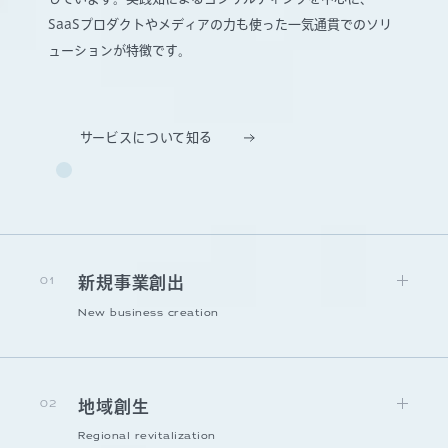
SaaSプロダクトやメディアの力も使った一気通貫でのソリ
ューションが特徴です。
サービスについて知る
01
新規事業創出
New business creation
02
地域創生
Regional revitalization