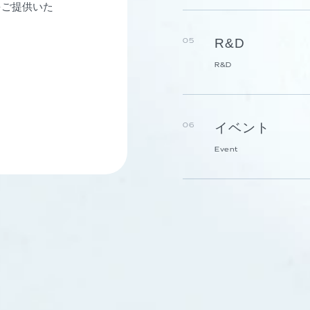
をご提供いた
R&D
05
R&D
イベント
06
Event