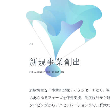
01
新規事業創出
New business creation
経験豊富な「事業開発家」がメンターとなり、
のあらゆるフェーズを伴走支援。制度設計から
タイピングからアクセラレーションまで、膨大