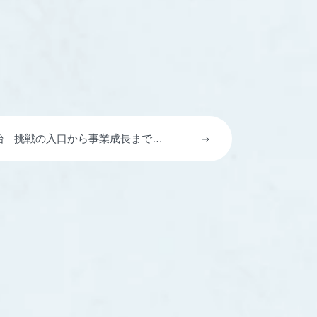
を開始 挑戦の入口から事業成長までつ