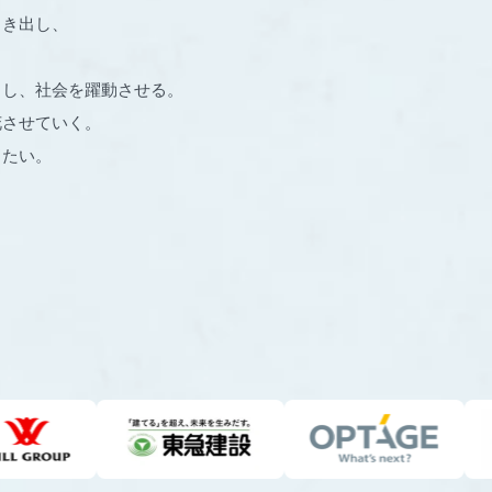
引き出し、
出し、社会を躍動させる。
花させていく。
りたい。