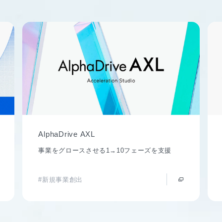
AlphaDrive AXL
事業をグロースさせる1→10フェーズを支援
#新規事業創出