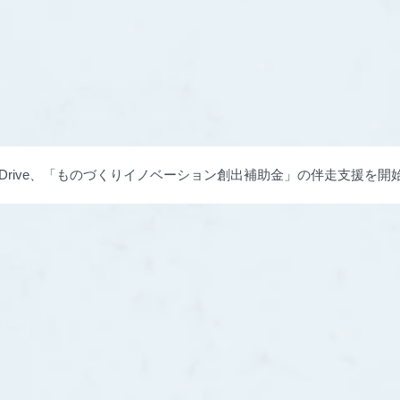
phaDrive、「ものづくりイノベーション創出補助金」の伴走支援
づくりへ