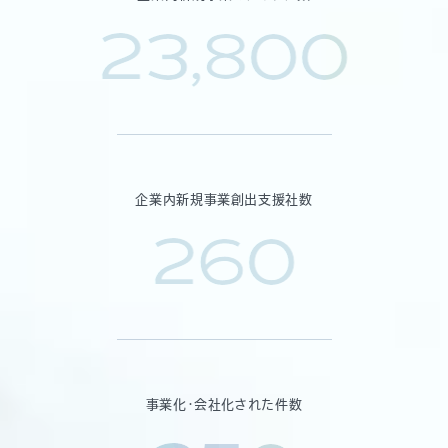
23,800
企業内新規事業創出支援社数
260
事業化・会社化された件数