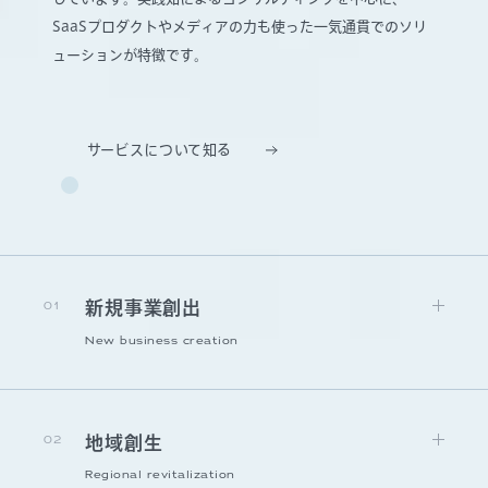
SaaSプロダクトやメディアの力も使った一気通貫でのソリ
ューションが特徴です。
サービスについて知る
01
新規事業創出
New business creation
02
地域創生
Regional revitalization