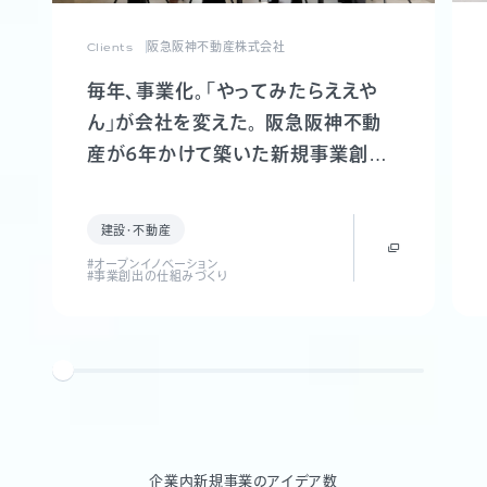
Clients
阪急阪神不動産株式会社
毎年、事業化。「やってみたらええや
ん」が会社を変えた。 阪急阪神不動
産が6年かけて築いた新規事業創出
制度「FUTR LABO」誕生までの軌跡
建設・不動産
#オープンイノベーション
#事業創出の仕組みづくり
企業内新規事業のアイデア数