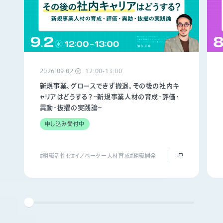
2026.09.02
12:00-13:00
水
新規事業、グロースできず撤退。その後の社内キ
ャリアはどうする？~新規事業人材の育成・評価・
異動・抜擢の実践論~
申し込み受付中
#組織活性化
#イノベーター人材育成
#組織開発