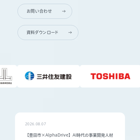
お問い合わせ
資料ダウンロード
2026.08.07
【豊田市×AlphaDrive】AI時代の事業開発人材