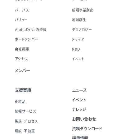
パーパス
新規事業創出
バリュー
地域創生
AlphaDriveの特徴
テクノロジー
ボードメンバー
メディア
会社概要
R&D
アクセス
イベント
メンバー
支援実績
ニュース
イベント
化粧品
ナレッジ
情報サービス
お問い合わせ
製造・プロセス
資料ダウンロード
建設・不動産
採用情報