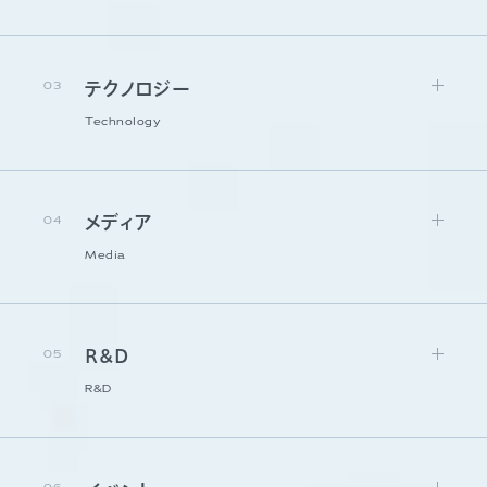
03
テクノロジー
Technology
04
メディア
Media
05
R&D
R&D