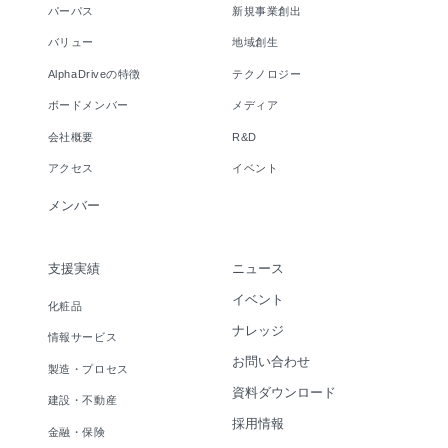
パーパス
新規事業創出
バリュー
地域創生
AlphaDriveの特徴
テクノロジー
ボードメンバー
メディア
会社概要
R&D
アクセス
イベント
メンバー
支援実績
ニュース
イベント
化粧品
ナレッジ
情報サービス
お問い合わせ
製造・プロセス
資料ダウンロード
建設・不動産
採用情報
金融・保険