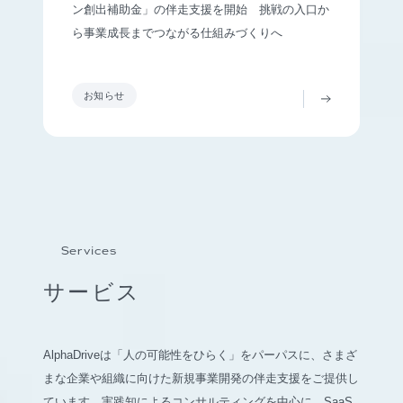
ン創出補助金」の伴走支援を開始 挑戦の入口か
ら事業成長までつながる仕組みづくりへ
お知らせ
Services
サービス
AlphaDriveは「人の可能性をひらく」をパーパスに、さまざ
まな企業や組織に向けた新規事業開発の伴走支援をご提供し
ています。実践知によるコンサルティングを中心に、SaaS