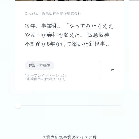
Clients
阪急阪神不動産株式会社
毎年、事業化。「やってみたらええ
やん」が会社を変えた。 阪急阪神
不動産が6年かけて築いた新規事業
創出制度「FUTR LABO」誕生まで
の軌跡
建設・不動産
#オープンイノベーション
#事業創出の仕組みづくり
企業内新規事業のアイデア数