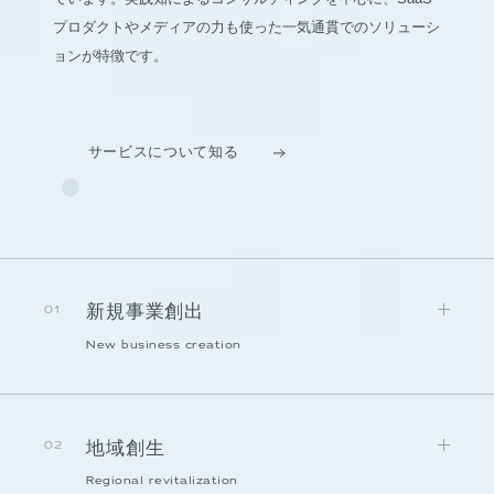
プロダクトやメディアの力も使った一気通貫でのソリューシ
ョンが特徴です。
サービスについて知る
新規事業創出
01
New business creation
地域創生
02
Regional revitalization