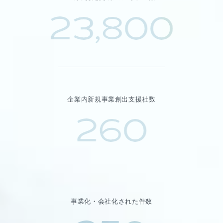
23,800
企業内新規事業創出支援社数
260
事業化・会社化された件数