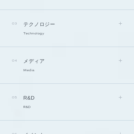
テクノロジー
03
Technology
メディア
04
Media
R&D
05
R&D