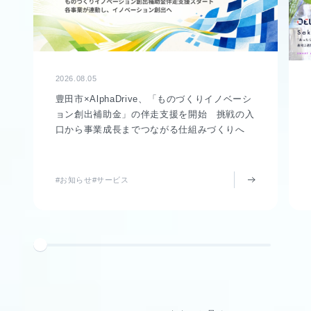
2026.08.05
豊田市×AlphaDrive、「ものづくりイノベーシ
ョン創出補助金」の伴走支援を開始 挑戦の入
口から事業成長までつながる仕組みづくりへ
#お知らせ
#サービス