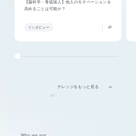
【脳科学・青砥瑞人】他人のモチベーションを
高めることは可能か？
インタビュー
ナレッジをもっと見る
Who we are