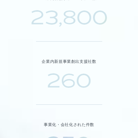
23,800
企業内新規事業創出支援社数
260
事業化・会社化された件数