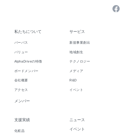
私たちについて
サービス
パーパス
新規事業創出
バリュー
地域創生
AlphaDriveの特徴
テクノロジー
ボードメンバー
メディア
会社概要
R&D
アクセス
イベント
メンバー
支援実績
ニュース
イベント
化粧品