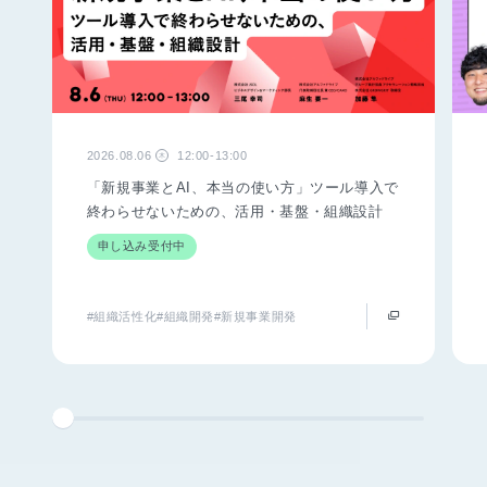
2026.08.06
12:00-13:00
木
「新規事業とAI、本当の使い方」ツール導入で
終わらせないための、活用・基盤・組織設計
申し込み受付中
#組織活性化
#組織開発
#新規事業開発