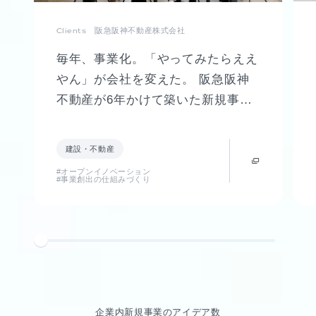
Clients
阪急阪神不動産株式会社
毎年、事業化。「やってみたらええ
やん」が会社を変えた。 阪急阪神
不動産が6年かけて築いた新規事業
創出制度「FUTR LABO」誕生まで
の軌跡
建設・不動産
#オープンイノベーション
#事業創出の仕組みづくり
企業内新規事業のアイデア数