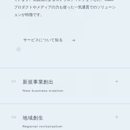
プロダクトやメディアの力も使った一気通貫でのソリューシ
ョンが特徴です。
サービスについて知る
新規事業創出
01
New business creation
地域創生
02
Regional revitalization