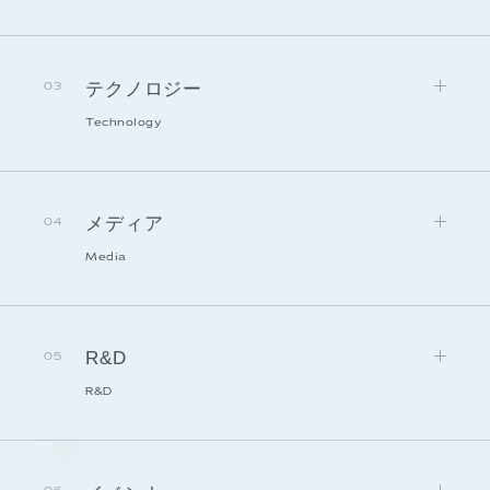
テクノロジー
03
Technology
メディア
04
Media
R&D
05
R&D