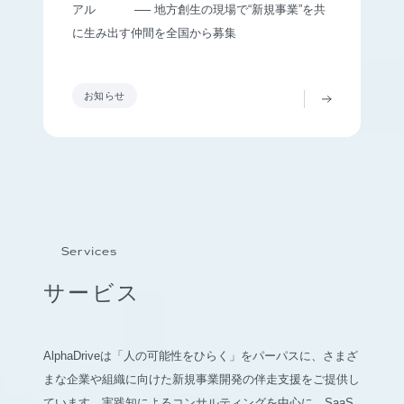
アル ── 地方創生の現場で“新規事業”を共
に生み出す仲間を全国から募集
お知らせ
Services
サービス
AlphaDriveは「人の可能性をひらく」をパーパスに、さまざ
まな企業や組織に向けた新規事業開発の伴走支援をご提供し
ています。実践知によるコンサルティングを中心に、SaaS