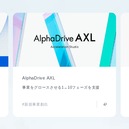
AlphaDrive AXL
事業をグロースさせる1→10フェーズを支援
#新規事業創出