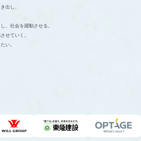
引き出し、
出し、社会を躍動させる。
花させていく。
りたい。