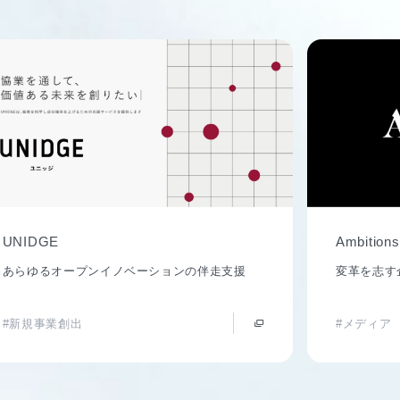
UNIDGE
Ambitions
あらゆるオープンイノベーションの伴走支援
変革を志す
#新規事業創出
#メディア