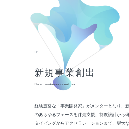
01
新規事業創出
New business creation
経験豊富な「事業開発家」がメンターとなり、
のあらゆるフェーズを伴走支援。制度設計から
タイピングからアクセラレーションまで、膨大