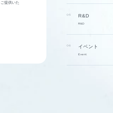
をご提供いた
R&D
05
R&D
イベント
06
Event