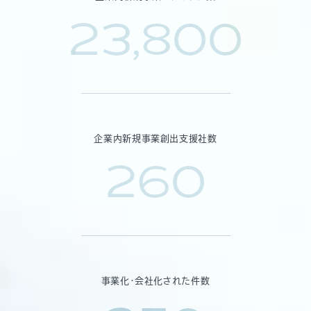
23,800
企業内新規事業創出支援社数
260
事業化・会社化された件数