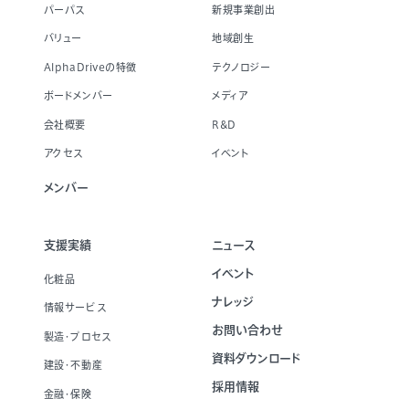
パーパス
新規事業創出
バリュー
地域創生
AlphaDriveの特徴
テクノロジー
ボードメンバー
メディア
会社概要
R&D
アクセス
イベント
メンバー
支援実績
ニュース
イベント
化粧品
ナレッジ
情報サービス
お問い合わせ
製造・プロセス
資料ダウンロード
建設・不動産
採用情報
金融・保険