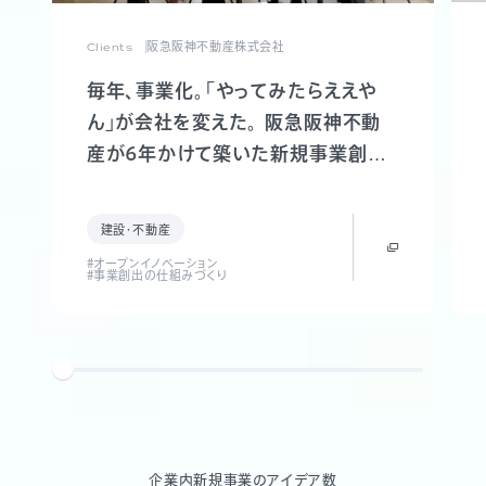
Clients
阪急阪神不動産株式会社
毎年、事業化。「やってみたらええや
ん」が会社を変えた。 阪急阪神不動
産が6年かけて築いた新規事業創出
制度「FUTR LABO」誕生までの軌跡
建設・不動産
#オープンイノベーション
#事業創出の仕組みづくり
企業内新規事業のアイデア数