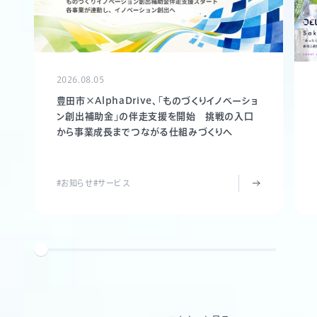
2026.08.05
豊田市×AlphaDrive、「ものづくりイノベーショ
ン創出補助金」の伴走支援を開始 挑戦の入口
から事業成長までつながる仕組みづくりへ
#お知らせ
#サービス