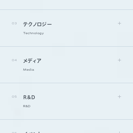
03
テクノロジー
Technology
04
メディア
Media
05
R&D
R&D