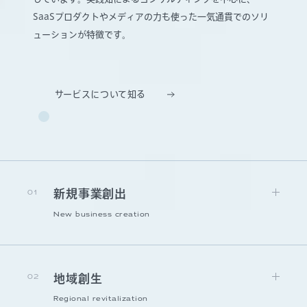
SaaSプロダクトやメディアの力も使った一気通貫でのソリ
ューションが特徴です。
サービスについて知る
01
新規事業創出
New business creation
02
地域創生
Regional revitalization