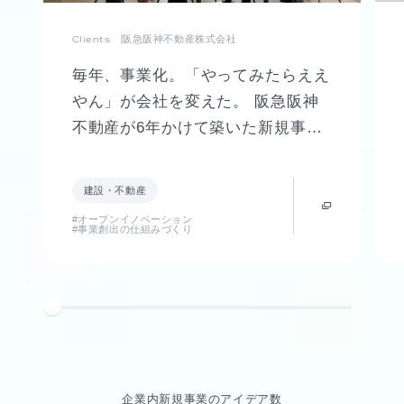
Clients
阪急阪神不動産株式会社
毎年、事業化。「やってみたらええ
やん」が会社を変えた。 阪急阪神
不動産が6年かけて築いた新規事業
創出制度「FUTR LABO」誕生まで
の軌跡
建設・不動産
#オープンイノベーション
#事業創出の仕組みづくり
企業内新規事業のアイデア数