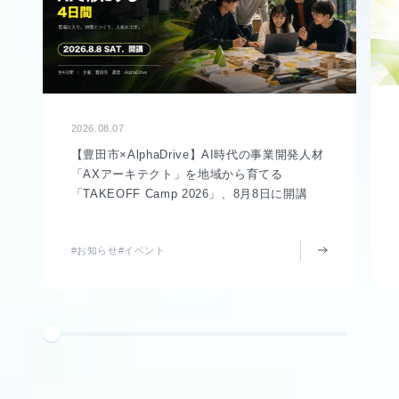
2026.08.07
【豊田市×AlphaDrive】AI時代の事業開発人材
「AXアーキテクト」を地域から育てる
「TAKEOFF Camp 2026」、8月8日に開講
#お知らせ
#イベント