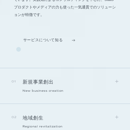
プロダクトやメディアの力も使った一気通貫でのソリューシ
ョンが特徴です。
サービスについて知る
新規事業創出
01
New business creation
地域創生
02
Regional revitalization