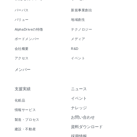
パーパス
新規事業創出
バリュー
地域創生
AlphaDriveの特徴
テクノロジー
ボードメンバー
メディア
会社概要
R&D
アクセス
イベント
メンバー
支援実績
ニュース
イベント
化粧品
ナレッジ
情報サービス
お問い合わせ
製造・プロセス
資料ダウンロード
建設・不動産
採用情報