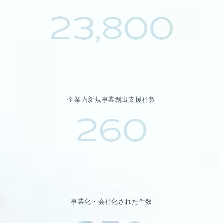
23,800
企業内新規事業創出支援社数
260
事業化・会社化された件数