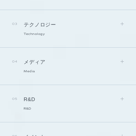
テクノロジー
03
Technology
メディア
04
Media
R&D
05
R&D