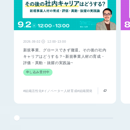
2026.09.02
12:00-13:00
水
新規事業、グロースできず撤退。その後の社内
キャリアはどうする？~新規事業人材の育成・
評価・異動・抜擢の実践論~
申し込み受付中
#組織活性化
#イノベーター人材育成
#組織開発