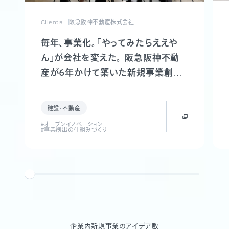
Clients
阪急阪神不動産株式会社
毎年、事業化。「やってみたらええや
ん」が会社を変えた。 阪急阪神不動
産が6年かけて築いた新規事業創出
制度「FUTR LABO」誕生までの軌跡
建設・不動産
#オープンイノベーション
#事業創出の仕組みづくり
企業内新規事業のアイデア数