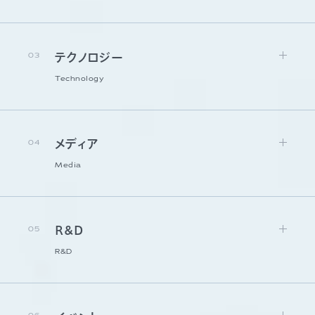
03
テクノロジー
Technology
04
メディア
Media
05
R&D
R&D