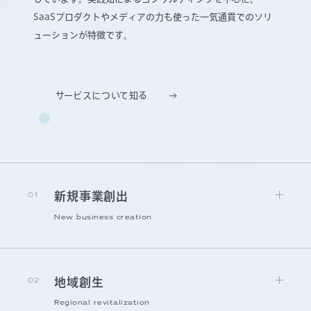
SaaSプロダクトやメディアの力も使った一気通貫でのソリ
ューションが特徴です。
サービスについて知る
01
新規事業創出
New business creation
02
地域創生
Regional revitalization