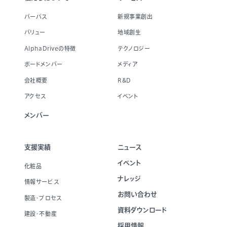
パーパス
新規事業創出
バリュー
地域創生
AlphaDriveの特徴
テクノロジー
ボードメンバー
メディア
会社概要
R&D
アクセス
イベント
メンバー
支援実績
ニュース
イベント
化粧品
ナレッジ
情報サービス
お問い合わせ
製造・プロセス
資料ダウンロード
建設・不動産
採用情報