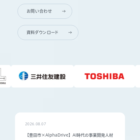
お問い合わせ
資料ダウンロード
2026.08.07
【豊田市×AlphaDrive】AI時代の事業開発人材