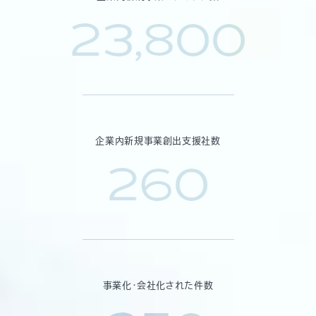
23,800
企業内新規事業創出支援社数
260
事業化・会社化された件数