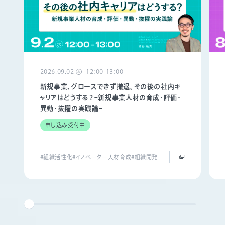
2026.09.02
12:00-13:00
水
新規事業、グロースできず撤退。その後の社内キ
ャリアはどうする？~新規事業人材の育成・評価・
異動・抜擢の実践論~
申し込み受付中
#組織活性化
#イノベーター人材育成
#組織開発